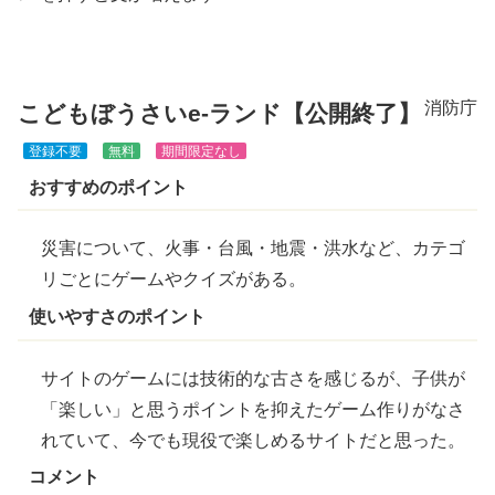
きま
す
消防庁
こどもぼうさいe-ランド【公開終了】
登録不要
無料
期間限定なし
おすすめのポイント
災害について、火事・台風・
地震
・
洪水
など、カテゴ
リごとにゲームやクイズがある。
使いやすさのポイント
サイトのゲームには技術的な古さを感じるが、子供が
「楽しい」と思うポイントを抑えたゲーム作りがなさ
れていて、今でも現役で楽しめるサイトだと思った。
コメント