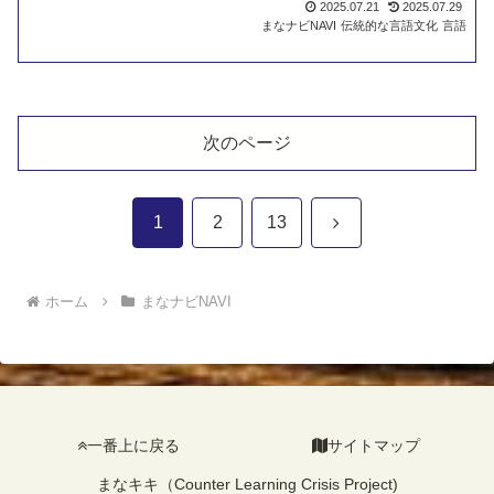
2025.07.21
2025.07.29
まなナビNAVI
伝統的な言語文化
言語
次のページ
次
1
2
13
へ
ホーム
まなナビNAVI
一番上に戻る
サイトマップ
まなキキ（Counter Learning Crisis Project)