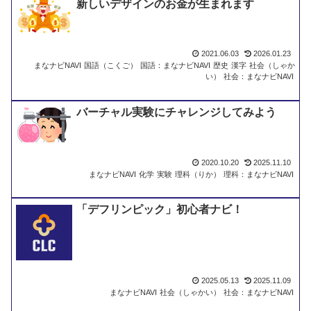
新しいデザインのお金が生まれます
2021.06.03
2026.01.23
まなナビNAVI
国語（こくご）
国語：まなナビNAVI
歴史
漢字
社会（しゃか
い）
社会：まなナビNAVI
バーチャル実験にチャレンジしてみよう
2020.10.20
2025.11.10
まなナビNAVI
化学
実験
理科（りか）
理科：まなナビNAVI
「デフリンピック」初心者ナビ！
2025.05.13
2025.11.09
まなナビNAVI
社会（しゃかい）
社会：まなナビNAVI