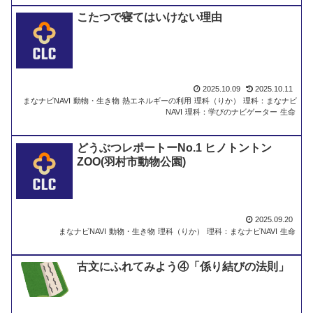
こたつで寝てはいけない理由
2025.10.09
2025.10.11
まなナビNAVI
動物・生き物
熱エネルギーの利用
理科（りか）
理科：まなナビ
NAVI
理科：学びのナビゲーター
生命
どうぶつレポートーNo.1 ヒノトントン
ZOO(羽村市動物公園)
2025.09.20
まなナビNAVI
動物・生き物
理科（りか）
理科：まなナビNAVI
生命
古文にふれてみよう④「係り結びの法則」