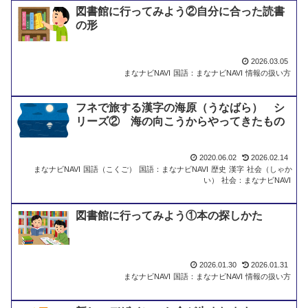
きま
図書館に行ってみよう②自分に合った読書
す
の形
2026.03.05
まなナビNAVI
国語：まなナビNAVI
情報の扱い方
フネで旅する漢字の海原（うなばら） シ
リーズ② 海の向こうからやってきたもの
2020.06.02
2026.02.14
まなナビNAVI
国語（こくご）
国語：まなナビNAVI
歴史
漢字
社会（しゃか
い）
社会：まなナビNAVI
図書館に行ってみよう①本の探しかた
2026.01.30
2026.01.31
まなナビNAVI
国語：まなナビNAVI
情報の扱い方