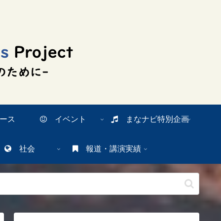
ース
イベント
まなナビ特別企画
社会
報道・講演実績