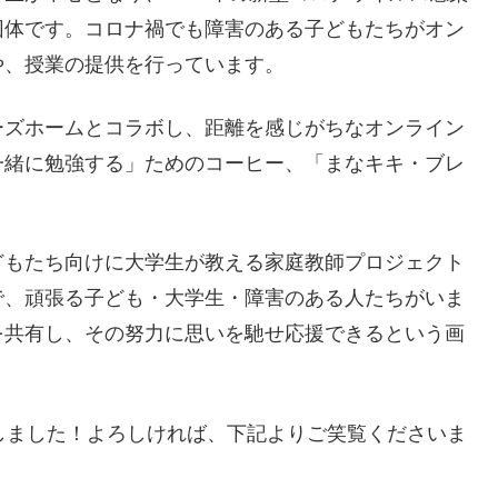
団体です。コロナ禍でも障害のある子どもたちがオン
や、授業の提供を行っています。
ーズホームとコラボし、距離を感じがちなオンライン
一緒に勉強する」ためのコーヒー、「まなキキ・ブレ
どもたち向けに大学生が教える家庭教師プロジェクト
で、頑張る子ども・大学生・障害のある人たちがいま
を共有し、その努力に思いを馳せ応援できるという画
しました！よろしければ、下記よりご笑覧くださいま