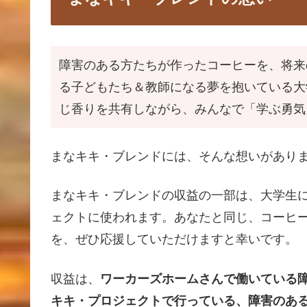
障害のある方たちが作ったコーヒーを、将来
る子どもたち＆教師になる夢を抱いている大
じ香りを共有しながら、みんなで「学ぶ勇気
まなキキ・ブレンドには、そんな想いがあり
まなキキ・ブレンドの収益の一部は、大学生
ェクトに使われます。あなたと同じ、コーヒ
を、ぜひ応援していただけますと幸いです。
収益は、
ワーカーズホームさんで働いている
キキ・プロジェクトで行っている、障害のあ