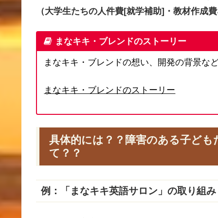
（大学生たちの人件費[就学補助]・教材作成
まなキキ・ブレンドのストーリー
まなキキ・ブレンドの想い、開発の背景な
まなキキ・ブレンドのストーリー
具体的には？？障害のある子ども
て？？
例：「まなキキ英語サロン」の取り組み