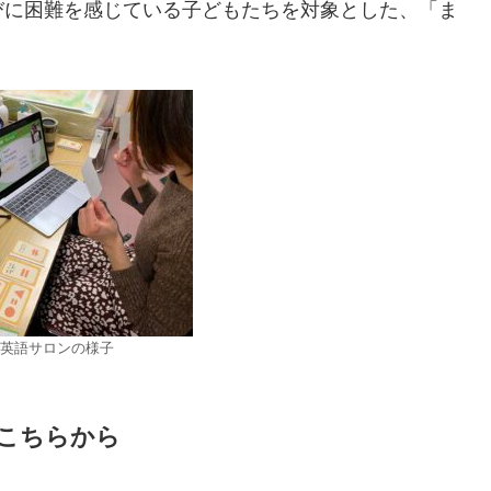
びに困難を感じている子どもたちを対象とした、「ま
英語サロンの様子
こちらから