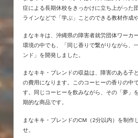
症による長期休校をきっかけに立ち上がった
ラインなどで「学ぶ」ことのできる教材作成
まなキキは、沖縄県の障害者就労団体ワーカ
環境の中でも、「同じ香りで繋がりながら、
ンド」を開発しました。
まなキキ・ブレンドの収益は、障害のある子
の費用になります。このコーヒーの香りの中
す。同じコーヒーを飲みながら、その「夢」
期的な商品です。
まなキキ・ブレンドのCM（2分以内）を制作
せ。