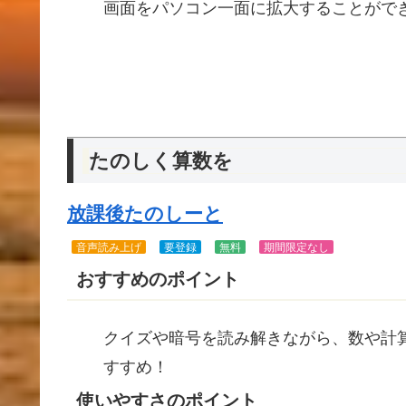
画面をパソコン一面に拡大することがで
たのしく算数を
放課後たのしーと
音声読み上げ
要登録
無料
期間限定なし
おすすめのポイント
クイズや暗号を読み解きながら、数や計
すすめ！
使いやすさのポイント