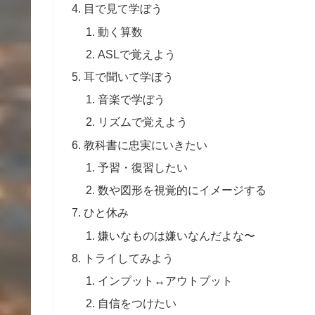
目で見て学ぼう
動く算数
ASLで覚えよう
耳で聞いて学ぼう
音楽で学ぼう
リズムで覚えよう
教科書に忠実にいきたい
予習・復習したい
数や図形を視覚的にイメージする
ひと休み
嫌いなものは嫌いなんだよな〜
トライしてみよう
インプット↔︎アウトプット
自信をつけたい