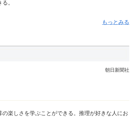
きる。
もっとみる
朝日新聞社
算の楽しさを学ぶことができる。
推理
が好きな人にお