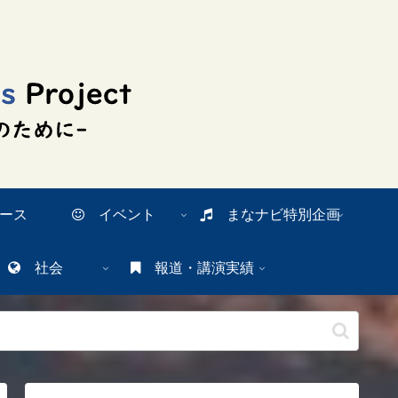
ース
イベント
まなナビ特別企画
社会
報道・講演実績