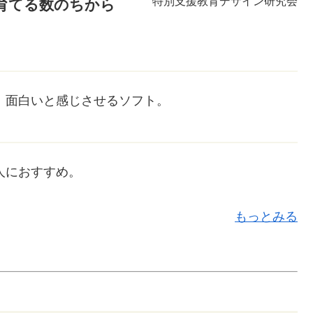
特別支援教育デザイン研究会
育てる数のちから
、面白いと感じさせるソフト。
人におすすめ。
もっとみる