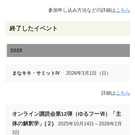
参加申し込み方法などの詳細は
こちら
終了したイベント
2026
まなキキ・サミットIV
2026年3月1日（日）
詳細は
こちら
オンライン講読会第12弾（ゆるフーⅦ）「主
体の解釈学」(２)
2025年10月14日～
2026年
2月
3日