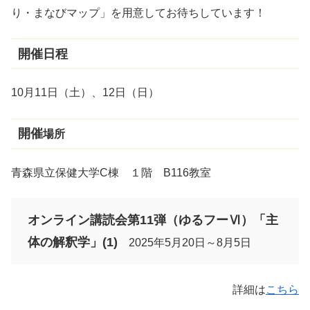
り・まなびマップ」を用意してお待ちしています！
開催日程
10月11日（土）、12日（日）
開催
場所
青森県立保健大学C棟 １階 B116教室
オンライン講読会第11弾（ゆるフーⅥ）「主
体の解釈学」(1)
2025年5月20日
～8月5日
詳細は
こちら