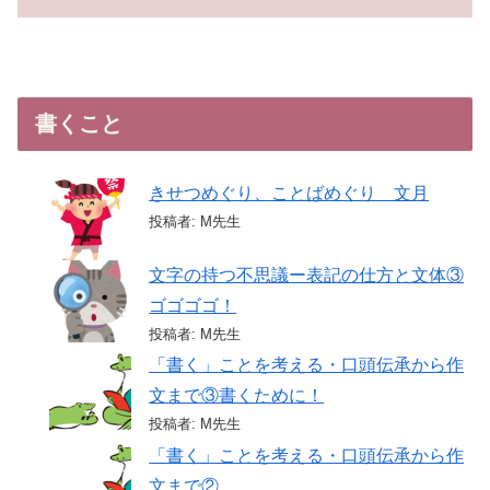
書くこと
きせつめぐり、ことばめぐり 文月
投稿者: M先生
文字の持つ不思議ー表記の仕方と文体③
ゴゴゴゴ！
投稿者: M先生
「書く」ことを考える・口頭伝承から作
文まで③書くために！
投稿者: M先生
「書く」ことを考える・口頭伝承から作
文まで②