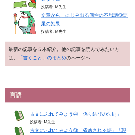
投稿者: M先生
文章から、にじみ出る個性の不思議③語
尾の効果
投稿者: M先生
最新の記事を５本紹介。他の記事を読んでみたい方
は、
「書くこと」のまとめ
のページへ
言語
古文にふれてみよう④「係り結びの法則」
投稿者: M先生
古文にふれてみよう③「省略される語」「現