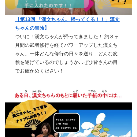
【第13回 「漢文ちゃん、帰ってくる！！」漢文
ちゃんの冒険】
ついに！漢文ちゃんが帰ってきました！ 約３ヶ
月間の武者修行を経てパワーアップした漢文ち
ゃん。一体どんな修行の日々を送り…どんな変
貌を遂げているのでしょうか…ぜひ皆さんの目
でお確かめください！