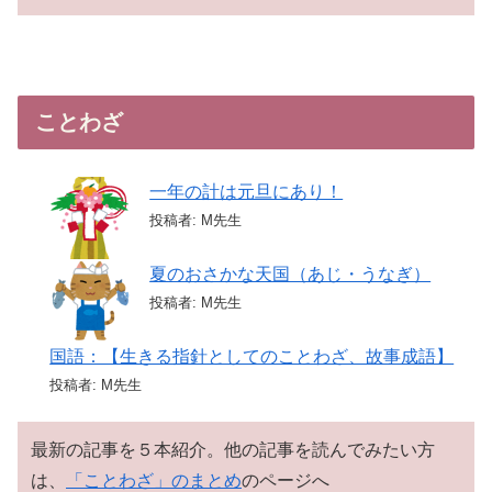
ことわざ
一年の計は元旦にあり！
投稿者: M先生
夏のおさかな天国（あじ・うなぎ）
投稿者: M先生
国語：【生きる指針としてのことわざ、故事成語】
投稿者: M先生
最新の記事を５本紹介。他の記事を読んでみたい方
は、
「ことわざ」のまとめ
のページへ