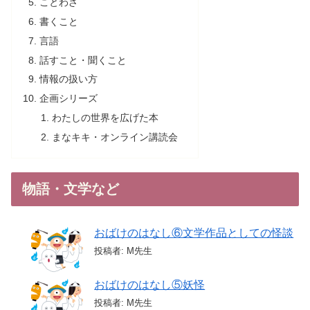
ことわざ
書くこと
言語
話すこと・聞くこと
情報の扱い方
企画シリーズ
わたしの世界を広げた本
まなキキ・オンライン講読会
物語・文学など
おばけのはなし⑥文学作品としての怪談
投稿者: M先生
おばけのはなし⑤妖怪
投稿者: M先生