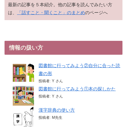
最新の記事を５本紹介。他の記事を読んでみたい方
は、
「話すこと・聞くこと」のまとめ
のページへ
情報の扱い方
図書館に行ってみよう②自分に合った読
書の形
投稿者: Y さん
図書館に行ってみよう①本の探しかた
投稿者: Y さん
漢字辞典の使い方
投稿者: M先生