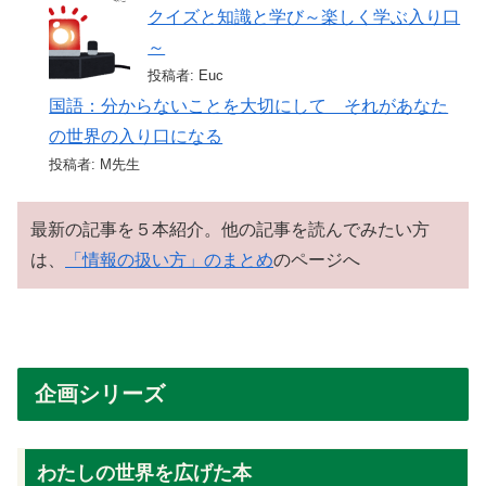
クイズと知識と学び～楽しく学ぶ入り口
～
投稿者: Euc
国語：分からないことを大切にして それがあなた
の世界の入り口になる
投稿者: M先生
最新の記事を５本紹介。他の記事を読んでみたい方
は、
「情報の扱い方」のまとめ
のページへ
企画シリーズ
わたしの世界を広げた本