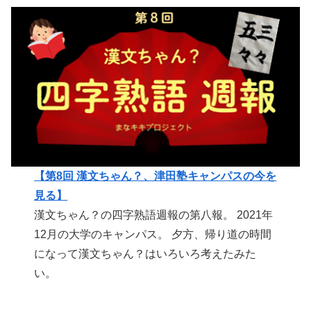
【第8回 漢文ちゃん？、津田塾キャンパスの今を
見る】
漢文ちゃん？の四字熟語週報の第八報。 2021年
12月の大学のキャンパス。 夕方、帰り道の時間
になって漢文ちゃん？はいろいろ考えたみた
い。