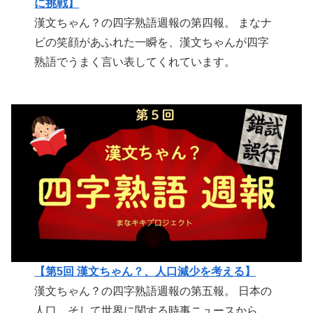
に挑戦】
漢文ちゃん？の四字熟語週報の第四報。 まなナ
ビの笑顔があふれた一瞬を、漢文ちゃんが四字
熟語でうまく言い表してくれています。
【第5回 漢文ちゃん？、人口減少を考える】
漢文ちゃん？の四字熟語週報の第五報。 日本の
人口、そして世界に関する時事ニュースから、