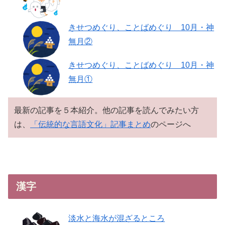
きせつめぐり、ことばめぐり 10月・神
無月②
きせつめぐり、ことばめぐり 10月・神
無月①
最新の記事を５本紹介。他の記事を読んでみたい方
は、
「伝統的な言語文化」記事まとめ
のページへ
漢字
淡水と海水が混ざるところ