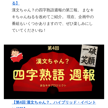
る】
漢文ちゃん？の四字熟語週報の第三報。 まなキ
キちゃんねるを改めてご紹介。 現在、企画中の
番組もいくつかありますので、ぜひ楽しみにし
ていてくださいね！
【第4回 漢文ちゃん？、ハイブリッド・イベント