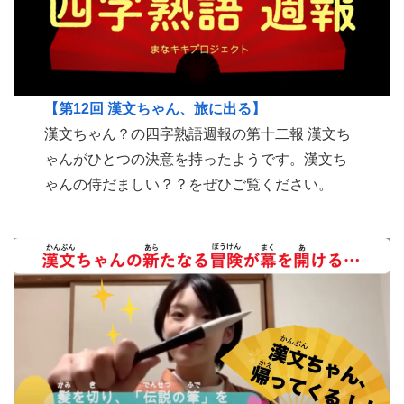
【第12回 漢文ちゃん、旅に出る】
漢文ちゃん？の四字熟語週報の第十二報 漢文ち
ゃんがひとつの決意を持ったようです。漢文ち
ゃんの侍だましい？？をぜひご覧ください。