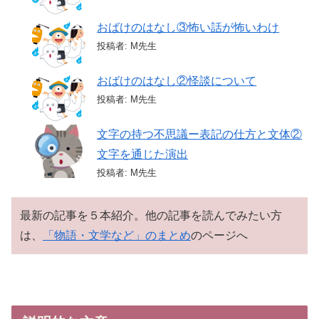
おばけのはなし③怖い話が怖いわけ
投稿者: M先生
おばけのはなし②怪談について
投稿者: M先生
文字の持つ不思議ー表記の仕方と文体②
文字を通じた演出
投稿者: M先生
最新の記事を５本紹介。他の記事を読んでみたい方
は、
「物語・文学など」のまとめ
のページへ