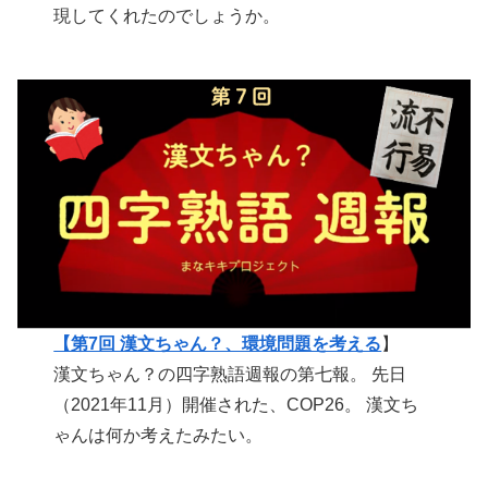
現してくれたのでしょうか。
【第7回 漢文ちゃん？、環境問題を考える
】
漢文ちゃん？の四字熟語週報の第七報。 先日
（2021年11月）開催された、COP26。 漢文ち
ゃんは何か考えたみたい。