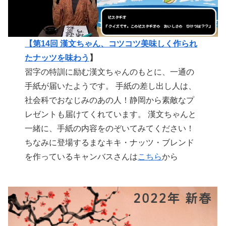
【第14回 漢文ちゃん、コツコツ美味しく作られ
たナッツを味わう
】
習字の特訓に励む漢文ちゃんのもとに、一通の
手紙が届いたようです。 手紙の差し出し人は、
社会科でおなじみのあの人！静岡から素敵なプ
レゼントも届けてくれています。 漢文ちゃんと
一緒に、手紙の内容をのぞいてみてください！
ちなみに登場するまなキキ・ナッツ・ブレンド
を作っているキャンバスさんは
こちら
から