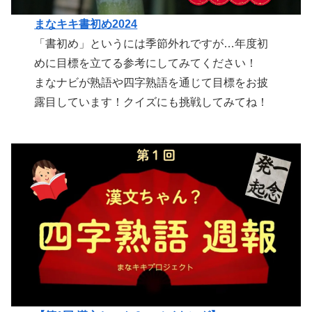
まなキキ書初め2024
「書初め」というには季節外れですが…年度初
めに目標を立てる参考にしてみてください！
まなナビが熟語や四字熟語を通じて目標をお披
露目しています！クイズにも挑戦してみてね！