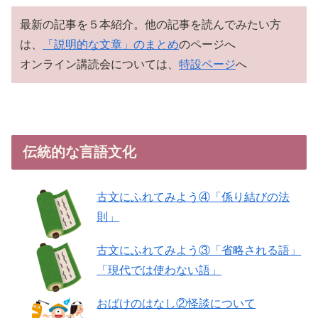
最新の記事を５本紹介。他の記事を読んでみたい方
は、
「説明的な文章」のまとめ
のページへ
オンライン講読会については、
特設ページ
へ
伝統的な言語文化
古文にふれてみよう④「係り結びの法
則」
古文にふれてみよう③「省略される語」
「現代では使わない語」
おばけのはなし②怪談について