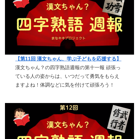
【第11回 漢文ちゃん、学ぶ子どもを応援する】
漢文ちゃん？の四字熟語週報の第十一報 頑張っ
ている人の姿からは、いつだって勇気をもらえ
ますよね！体調などに気を付けて頑張ろう！