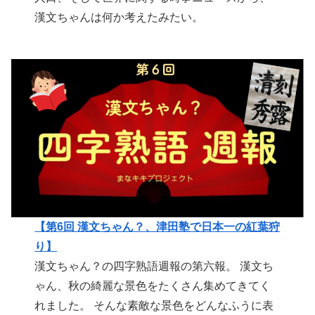
漢文ちゃんは何か考えたみたい。
【第6回 漢文ちゃん？、津田塾で日本一の紅葉狩
り】
漢文ちゃん？の四字熟語週報の第六報。 漢文ち
ゃん、秋の綺麗な景色をたくさん集めてきてく
れました。 そんな素敵な景色をどんなふうに表