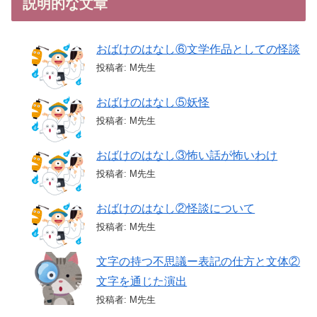
説明的な文章
おばけのはなし⑥文学作品としての怪談
投稿者: M先生
おばけのはなし⑤妖怪
投稿者: M先生
おばけのはなし③怖い話が怖いわけ
投稿者: M先生
おばけのはなし②怪談について
投稿者: M先生
文字の持つ不思議ー表記の仕方と文体②
文字を通じた演出
投稿者: M先生