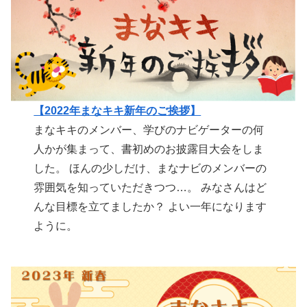
【2022年まなキキ新年のご挨拶】
まなキキのメンバー、学びのナビゲーターの何
人かが集まって、書初めのお披露目大会をしま
した。 ほんの少しだけ、まなナビのメンバーの
雰囲気を知っていただきつつ…。 みなさんはど
んな目標を立てましたか？ よい一年になります
ように。