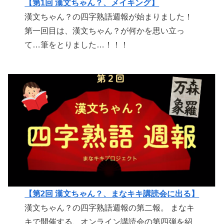
【第1回 漢文ちゃん？、メイキング】
漢文ちゃん？の四字熟語週報が始まりました！
第一回目は、漢文ちゃん？が何かを思い立っ
て…筆をとりました…！！！
【第2回 漢文ちゃん？、まなキキ講読会に出る】
漢文ちゃん？の四字熟語週報の第二報。 まなキ
キで開催する、オンライン講読会の第四弾を紹