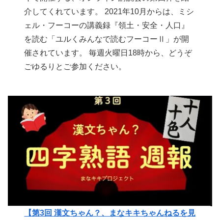
介してくれています。 2021年10月からは、ミシ
ェル・フーコーの講義録『領土・安全・人口』
を読む「ユルくみんなで読むフーコーⅡ」が開
催されています。 毎週火曜日18時から、どうぞ
ごゆるりとご参加ください。
【第3回 漢文ちゃん？、まなキキちゃんねるを見