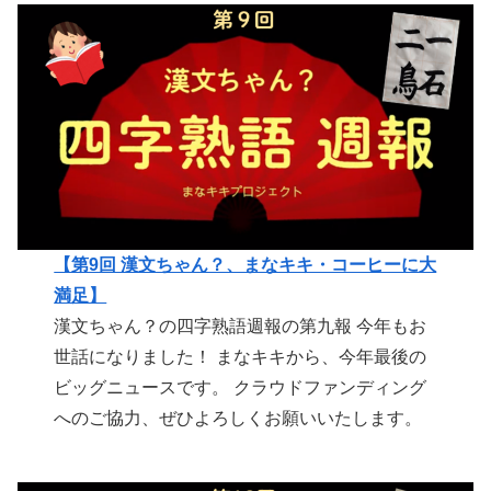
【第9回 漢文ちゃん？、まなキキ・コーヒーに大
満足】
漢文ちゃん？の四字熟語週報の第九報 今年もお
世話になりました！ まなキキから、今年最後の
ビッグニュースです。 クラウドファンディング
へのご協力、ぜひよろしくお願いいたします。