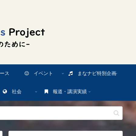
ース
イベント
まなナビ特別企画
社会
報道・講演実績