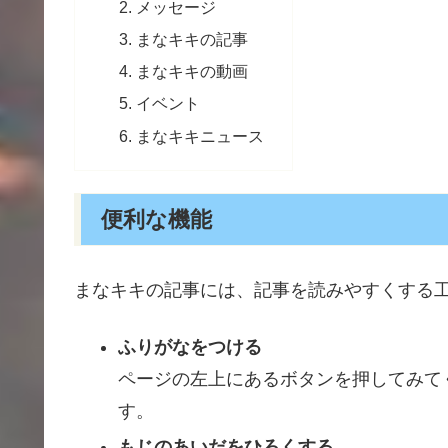
メッセージ
まなキキの記事
まなキキの動画
イベント
まなキキニュース
便利な機能
まなキキの記事には、記事を読みやすくする
ふりがなをつける
ページの
左上
にあるボタンを
押
してみて
す。
もじのあいだをひろくする