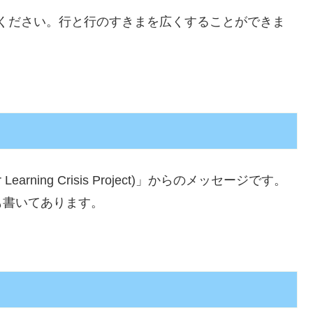
ください。
行
と行のすきまを
広
くすることができま
Learning Crisis Project)」からのメッセージです。
も
書
いてあります。