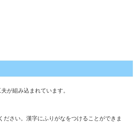
工夫が組み込まれています。
ください。
漢字
にふりがなをつけることができま