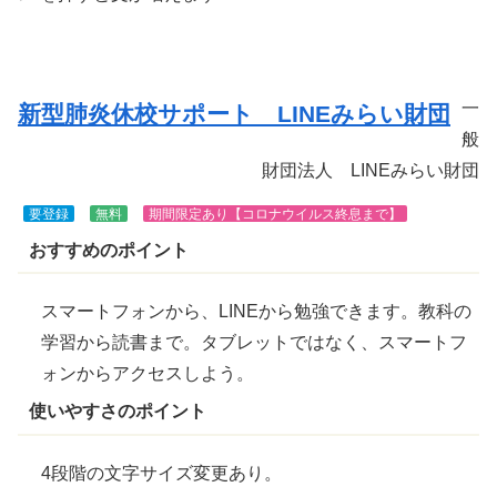
きま
す
一
新型肺炎休校サポート LINEみらい財団
般
財団法人 LINEみらい財団
要登録
無料
期間限定あり【コロナウイルス
終息
まで】
おすすめのポイント
スマートフォンから、LINEから勉強できます。教科の
学習から読書まで。タブレットではなく、スマートフ
ォンからアクセスしよう。
使いやすさのポイント
4段階の文字サイズ変更あり。