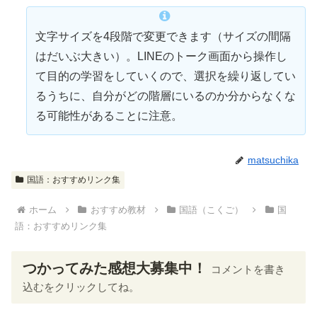
文字サイズを4段階で変更できます（サイズの間隔
はだいぶ大きい）。LINEのトーク画面から
操作
し
て目的の学習をしていくので、選択を繰り返してい
るうちに、自分がどの階層にいるのか分からなくな
る可能性があることに注意。
matsuchika
国語：おすすめリンク集
ホーム
おすすめ教材
国語（こくご）
国
語：おすすめリンク集
つかってみた感想大募集中！
コメントを書き
込むをクリックしてね。