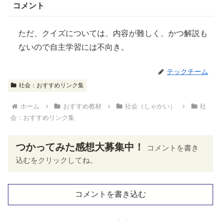
コメント
ただ、クイズについては、内容が
難
しく、かつ解説も
ないので自主学習には不向き。
テックチーム
社会：おすすめリンク集
ホーム
おすすめ教材
社会（しゃかい）
社
会：おすすめリンク集
つかってみた感想大募集中！
コメントを書き
込むをクリックしてね。
コメントを書き込む