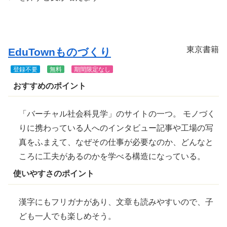
きま
す
東京書籍
EduTownものづくり
登録不要
無料
期間限定なし
おすすめのポイント
「バーチャル社会科見学」のサイトの一つ。 モノづく
りに
携
わっている人へのインタビュー記事や工場の写
真をふまえて、なぜその仕事が必要なのか、どんなと
ころに工夫があるのかを学べる構造になっている。
使いやすさのポイント
漢字にもフリガナがあり、文章も読みやすいので、子
ども一人でも楽しめそう。