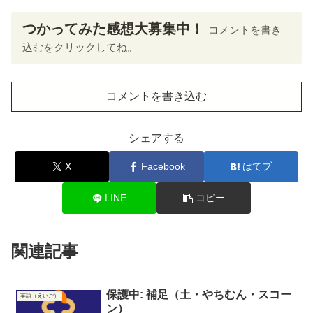
つかってみた感想大募集中！
コメントを書き
込むをクリックしてね。
コメントを書き込む
シェアする
X
Facebook
はてブ
LINE
コピー
関連記事
保護中: 補足（土・やちむん・スコー
英語（えいご）
ン）