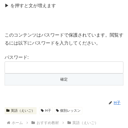
きま
▶
を
押
すと文が
増
えます
す
このコンテンツはパスワードで保護されています。閲覧す
るには以下にパスワードを入力してください。
パスワード:
H子
英語（えいご）
H子
個別レッスン
ホーム
おすすめ教材
英語（えいご）