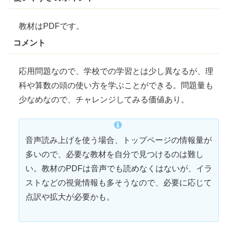
教材はPDFです。
コメント
応用問題なので、学校での学習とは少し異なるが、理
科や算数の頭の使い方を学ぶことができる。問題量も
少なめなので、チャレンジしてみる価値あり。
音声読み上げを使う場合、トップページの
情報量
が
多いので、必要な教材を自分で見つけるのは
難
し
い。教材のPDFは音声でも読めなくはないが、イラ
ストなどの
視覚
情報も多そうなので、必要に応じて
点訳
や拡大が必要かも。