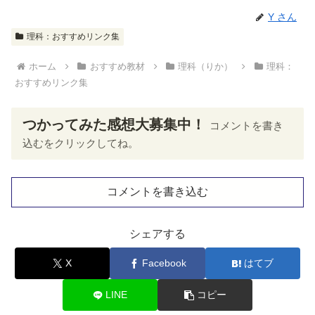
Y さん
理科：おすすめリンク集
ホーム
おすすめ教材
理科（りか）
理科：
おすすめリンク集
つかってみた感想大募集中！
コメントを書き
込むをクリックしてね。
コメントを書き込む
シェアする
X
Facebook
はてブ
LINE
コピー