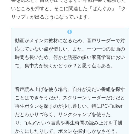
書を選ぶと、目次が出てきます。今教科書で勉強した
いところを押すと、そこに関連した「ばんぐみ」「ク
リップ」が出るようになっています。
動画がメインの教材になるため、音声リーダーで対
応していない点が
惜
しい。また、一つ一つの動画の
時間も長いため、何かと
誘惑
の多い家庭学習におい
て、集中力が続くかどうか？と思う点もある。
音声読み上げを使う場合、自分が見たい番組を探す
ことはできそうだが、スクリーンリーダーだけだと
再生ボタンを探すのが少し
難
しい。特にPC-Talker
だとわかりづらく、リンクジャンプを使った
り、”play”という言葉や再生時間の読み上げを手
掛
かりにしたりして、ボタンを探すしかなさそう。