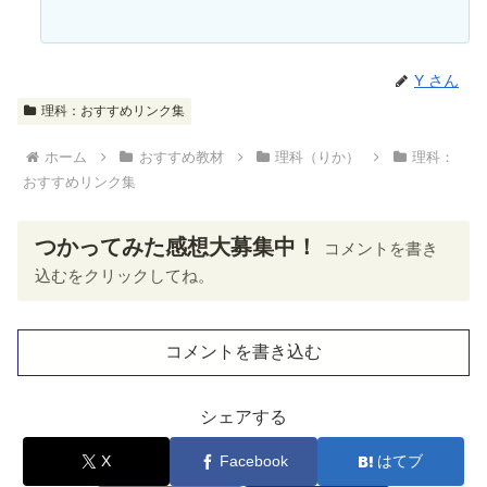
Y さん
理科：おすすめリンク集
ホーム
おすすめ教材
理科（りか）
理科：
おすすめリンク集
つかってみた感想大募集中！
コメントを書き
込むをクリックしてね。
コメントを書き込む
シェアする
X
Facebook
はてブ