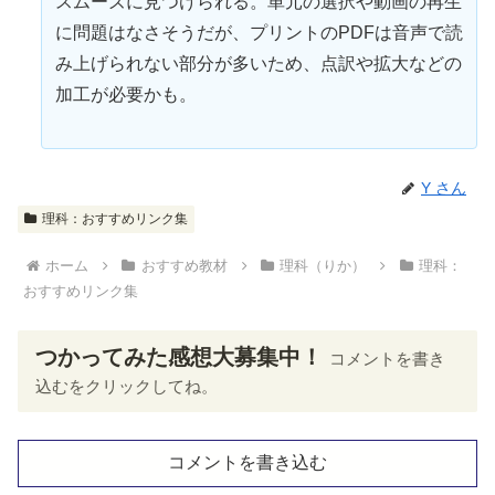
スムーズに見つけられる。単元の選択や動画の再生
に
問題
はなさそうだが、プリントのPDFは音声で読
み上げられない部分が多いため、
点訳
や拡大などの
加工が必要かも。
Y さん
理科：おすすめリンク集
ホーム
おすすめ教材
理科（りか）
理科：
おすすめリンク集
つかってみた感想大募集中！
コメントを書き
込むをクリックしてね。
コメントを書き込む