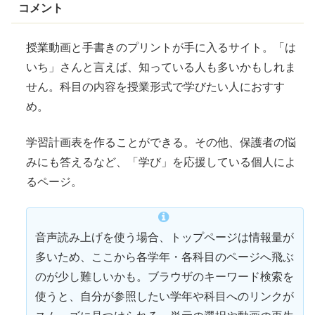
コメント
授業動画と手書きのプリントが手に入るサイト。「は
いち」さんと言えば、知っている人も多いかもしれま
せん。科目の内容を授業形式で学びたい人におすす
め。
学習計画表を作ることができる。その他、保護者の
悩
みにも答えるなど、「学び」を
応援
している個人によ
るページ。
音声読み上げを使う場合、トップページは情報量が
多いため、ここから各学年・各科目のページへ飛ぶ
のが少し
難
しいかも。ブラウザのキーワード
検索
を
使うと、自分が
参照
したい学年や科目へのリンクが