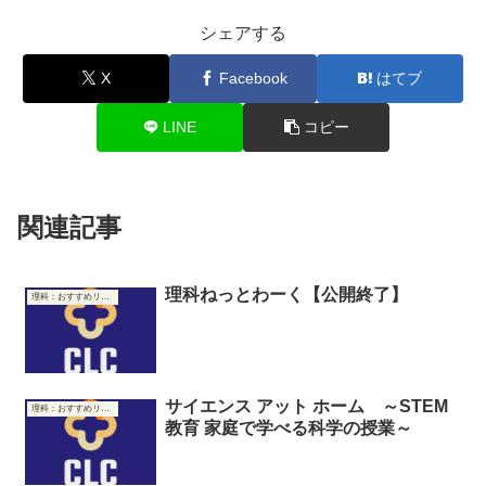
シェアする
X
Facebook
はてブ
LINE
コピー
関連記事
理科ねっとわーく【公開終了】
理科：おすすめリンク集
サイエンス アット ホーム ～STEM
理科：おすすめリンク集
教育 家庭で学べる科学の授業～