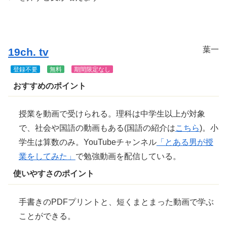
きま
す
葉一
19ch. tv
登録不要
無料
期間限定なし
おすすめのポイント
授業を動画で受けられる。理科は中学生以上が対象
で、社会や国語の動画もある(国語の紹介は
こちら
)。小
学生は算数のみ。YouTubeチャンネル
「とある男が授
業をしてみた」
で勉強動画を配信している。
使いやすさのポイント
手書きのPDFプリントと、短くまとまった動画で学ぶ
ことができる。