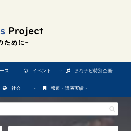
ース
イベント
まなナビ特別企画
社会
報道・講演実績