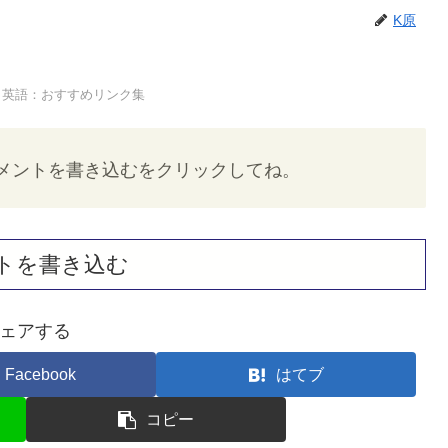
K原
英語：おすすめリンク集
メントを書き込むをクリックしてね。
トを書き込む
ェアする
Facebook
はてブ
コピー