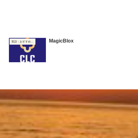
MagicBlox
英語：おすすめリンク集