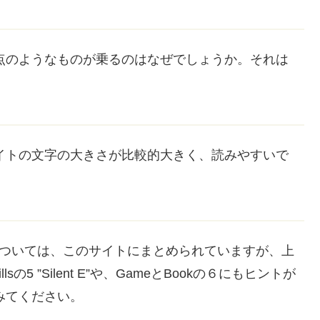
の上に点のようなものが乗るのはなぜでしょうか。それは
イトの文字の大きさが
比較的
大きく、読みやすいで
のかについては、このサイトにまとめられていますが、上
illsの5 ”Silent E”や、GameとBookの６にもヒントが
みてください。