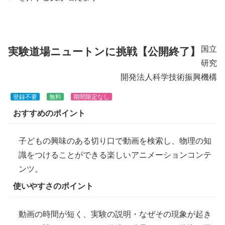
きま
す
国立
実験道場ニュートンに挑戦【公開終了】
研究
開発法人科学技術振興機構
登録不要
無料
期間限定なし
おすすめのポイント
子どもの
興味
のある切り口で動画を検索し、物理の知
識をつけることができる楽しいアニメーションコンテ
ンツ。
使いやすさのポイント
動画の時間が短く、
実験
の説明・なぜその現象が起き