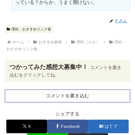
っている？からか、うまく開けない。
Y さん
理科：おすすめリンク集
ホーム
おすすめ教材
理科（りか）
理科：
おすすめリンク集
つかってみた感想大募集中！
コメントを書き
込むをクリックしてね。
コメントを書き込む
シェアする
X
Facebook
はてブ