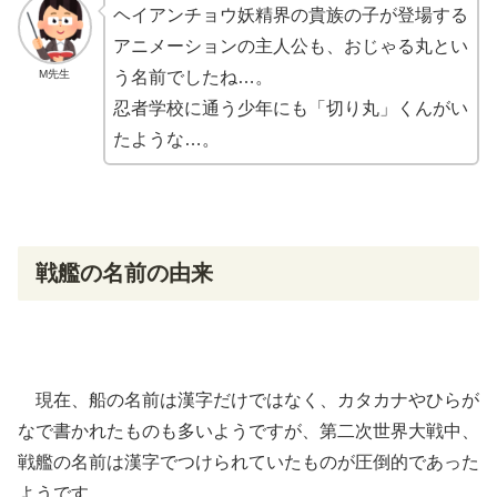
ヘイアンチョウ
妖精
界の
貴族
の子が登場する
アニメーションの主人公も、おじゃる丸とい
M先生
う名前でしたね…。
忍者
学校に通う少年にも「切り丸」くんがい
たような…。
戦艦
の名前の由来
現在、船の名前は漢字だけではなく、カタカナやひらが
なで書かれたものも多いようですが、第二次世界大戦中、
戦艦
の名前は漢字でつけられていたものが圧倒的であった
ようです。