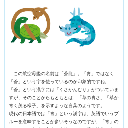
この
航空母艦の
名前は「
蒼龍」。
「青」ではなく
「
蒼
」という字を使っているのが印象的ですね。
「
蒼
」という漢字には「くさかんむり」がついていま
すが、そのことからもともとは、「草の青さ」「草が
青く茂る様子」を示すような言葉のようです。
現代の日本語では「青」という漢字は、英語でいうブ
ルーを意味することが多いそうなのですが、「青」の