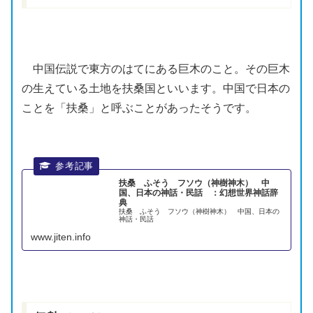
中国伝説で東方のはてにある巨木のこと。その巨木
の生えている土地を
扶桑
国といいます。中国で日本の
ことを「
扶桑
」と呼ぶことがあったそうです。
扶桑 ふそう フソウ（神樹神木） 中
国、日本の神話・民話 ：幻想世界神話辞
典
扶桑 ふそう フソウ（神樹神木） 中国、日本の
神話・民話
www.jiten.info