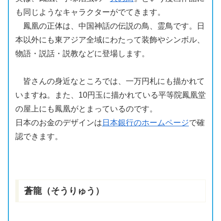
も同じようなキャラクターがでてきます。
鳳凰の正体は、中国神話の伝説の鳥、
霊鳥
です。日
本以外にも東アジア全域にわたって
装飾
やシンボル、
物語・説話・説教などに登場します。
皆さんの身近なところでは、一万円札にも描かれて
いますね。また、10円玉に描かれている
平等院鳳凰堂
の屋上にも
鳳凰
がとまっているのです。
日本のお金のデザインは
日本銀行のホームページ
で確
認できます。
蒼龍（そうりゅう）