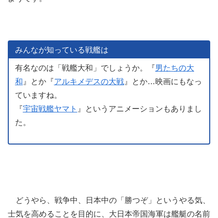
みんなが知っている
戦艦
は
有名なのは「戦艦大和」でしょうか。『
男たちの大
和
』とか『
アルキメデスの大戦
』とか…映画にもなっ
ていますね。
『
宇宙戦艦ヤマト
』というアニメーションもありまし
た。
どうやら、戦争中、日本中の「勝つぞ」というやる気、
士気
を高めることを目的に、大日本帝国海軍は
艦艇
の名前