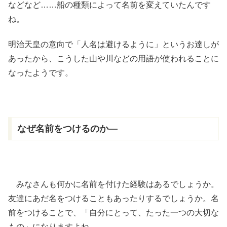
などなど……船の種類によって名前を変えていたんです
ね。
明治天皇の
意向
で「人名は
避
けるように」というお
達
しが
あったから、こうした山や川などの用語が使われることに
なったようです。
なぜ名前をつけるのか―
みなさんも何かに名前を付けた経験はあるでしょうか。
友達にあだ名をつけることもあったりするでしょうか。名
前をつけることで、「自分にとって、たった一つの大切な
もの」になりますよね。