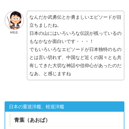
なんだか
武勇伝
とか
勇
ましいエピソードが目
立ちましたね。
M先生
日本の山にはいろいろな伝説が残っているの
もなかなか面白いです・・・！
でもいろいろなエピソードが日本独特のもの
とは言い切れず、中国など近くの国々とも共
有してきた大切な神話や信仰心があったのだ
なあ、と感じますね
日本の
重巡洋艦、
軽巡洋艦
青葉（あおば）