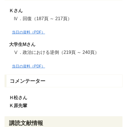
Ｋさん
Ⅳ．回復（187頁 ～ 217頁）
当日の資料（PDF）
大学生Mさん
Ⅴ．政治における逆倒（219頁 ～ 240頁）
当日の資料（PDF）
コメンテーター
Ｈ松さん
Ｋ原先輩
講読文献情報