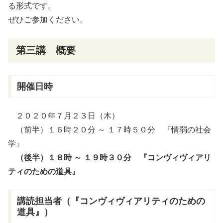
る形式です。
ぜひご参加ください。
第三講 概要
開催日時
２０２０年７月２３日（木）
（前半）１６時２０分 ～ １７時５０分 『情弱の社会
学』
（後半）１８時 ～ １９時３０分 『コンヴィヴィアリ
ティのための道具』
講読担当者
（『コンヴィヴィアリティのための
道具』）