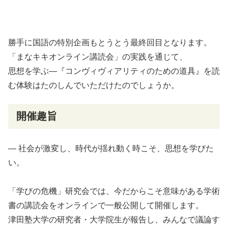
勝手に国語の特別企画もとうとう最終回目となります。
「まなキキオンライン講読会」の実践を通じて、
思想を学ぶ―『コンヴィヴィアリティのための道具』を読
む体験はたのしんでいただけたのでしょうか。
開催趣旨
― 社会が
激変
し、時代が
揺
れ動く時こそ、
思想
を学びた
い。
「学びの危機」研究会では、今だからこそ意味がある学術
書の講読会をオンラインで一般公開して開催します。
津田塾大学の研究者・大学院生が報告し、みんなで議論す