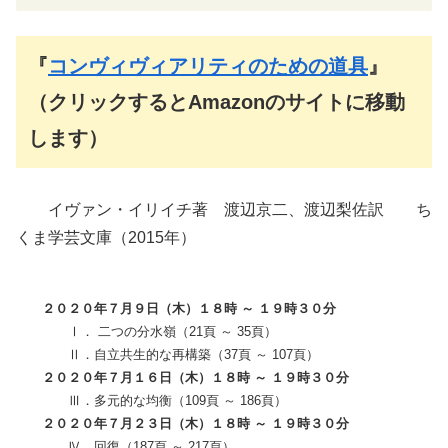
『
コンヴィヴィアリティのための道具
』
（クリックするとAmazonのサイトに移動
します）
イヴァン・イリイチ著 渡辺京二、渡辺梨佐訳 ち
くま学芸文庫（2015年）
２０２０年７月９日（木）１８時 ～ １９時３０分
Ⅰ． 二つの分水嶺（21頁 ～ 35頁）
Ⅱ．自立共生的な再構築（37頁 ～ 107頁）
２０２０年７月１６日（木）１８時 ～ １９時３０分
Ⅲ．多元的な均衡（109頁 ～ 186頁）
２０２０年７月２３日（木）１８時 ～ １９時３０分
Ⅳ．回復（187頁 ～ 217頁）