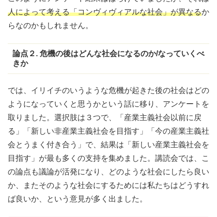
人によって考える「コンヴィヴィアルな社会」が異なる
か
らなのかもしれません。
論点２. 危機の後はどんな社会になるのか/なっていくべ
きか
では、イリイチのいうような危機が起きた後の社会はどの
ようになっていくと思うかという話に移り、アンケートを
取りました。選択肢は３つで、「産業主義社会以前に戻
る」「新しい非産業主義社会を目指す」「今の産業主義社
会とうまく付き合う」で、結果は「新しい産業主義社会を
目指す」が最も多くの支持を集めました。講読会では、こ
の論点も議論が活発になり、どのような社会にしたら良い
か、またそのような社会にするためには私たちはどうすれ
ば良いか、という意見が多く出ました。