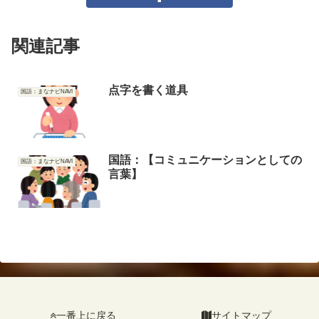
関連記事
点字を書く道具
国語：まなナビNAVI
国語：【コミュニケーションとしての
国語：まなナビNAVI
言葉】
一番上に戻る
サイトマップ