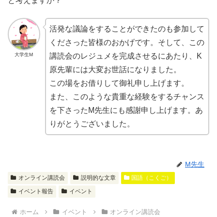
と考えますか？
活発な議論をすることができたのも参加して
くださった皆様のおかげです。そして、この
大学生M
講読会のレジュメを完成させるにあたり、K
原先輩には大変お世話になりました。
この場をお借りして御礼申し上げます。
また、このような貴重な経験をするチャンス
を下さったM先生にも感謝申し上げます。あ
りがとうございました。
M先生
オンライン講読会
説明的な文章
国語（こくご）
イベント報告
イベント
ホーム
イベント
オンライン講読会