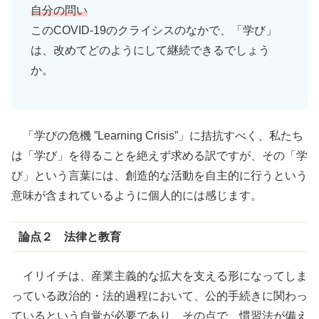
自分の
問い
このCOVID-19のクライシスのなかで、「学び」
は、改めてどのようにして継続できるでしょう
か。
「学びの危機 ”Learning Crisis”」に拮抗すべく、私たち
は「学び」を得ることを絶えず求める訳ですが、その「学
び」という言葉には、創造的な活動を自主的に行うという
意味が含まれているように個人的には感じます。
論点２ 法律と教育
イリイチは、産業主義的な拡大を支える形になってしま
っている政治的・法的過程において、公的手続きに関わっ
ているという自覚が必要であり、その点で、慣習法が備え