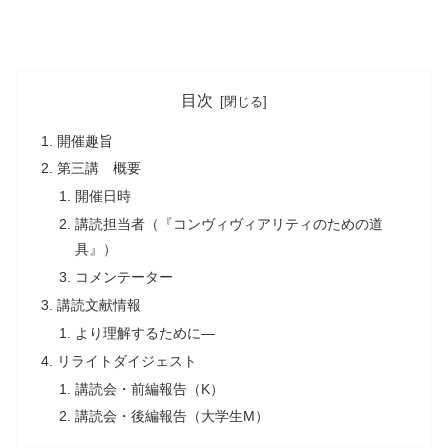
目次
開催趣旨
第三講 概要
開催日時
講読担当者（『コンヴィヴィアリティのための道
具』）
コメンテーター
講読文献情報
より理解するために―
リライトダイジェスト
講読会・前編報告（K）
講読会・後編報告（大学生M）