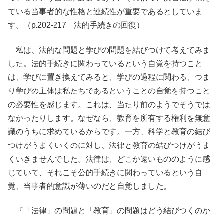
ている当事者的な性格と連続性が重要であるとしていま
す。（p.202-217 法的手続きの回復）
私は、法的な問題と学びの問題を結びつけて考えてみま
した。法的手続きに関わっているという自覚を持つこと
は、学びに置き換えてみると、学びの過程に関わる、つま
り学びの主体は私たちであるということの自覚を持つこと
の必要性を感じます。これは、当たり前のようでそうでは
なかったりします。なぜなら、教育を所有する権利を無意
識のうちに求めているからです。一方、科学と教育の結び
つけがうまくいくのに対し、法律と教育の結びつけがうま
くいきませんでした。法律は、どこか遠いもののように感
じていて、それこそ公的手続きに関わっているという自
覚、当事者的意識が薄いのだと自覚しました。
『「法律」の問題と「教育」の問題はどう結びつくのか