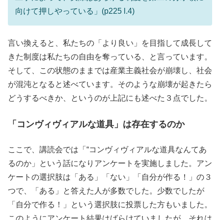
向けて押しやっている」(p225 l.4)
言い換えると、私たちの「より良い」を目指して成長して
きた制度は私たちの自由を奪っている、と言っています。
そして、この状態のままでは産業主義社会が崩壊し、社会
が混沌となると述べています。そのような崩壊が起きたら
どうするべきか、というのが上記にも述べた３点でした。
「コンヴィヴィアルな道具」は存在するのか
ここで、講読会では「“コンヴィヴィアルな道具なんてあ
るのか」という話になりアンケートを実施しました。アン
ケートの選択肢は「ある」「ない」「自分が作る！」の３
つで、「ある」と答えた人が多数でした。少数でしたが
「自分で作る！」という選択肢に投票した方もいました。
このようにアンケート結果はばらけていましたが、それは