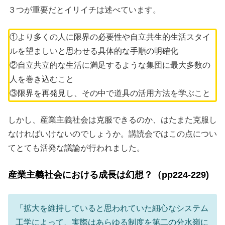
３つが重要だとイリイチは述べています。
①より多くの人に限界の必要性や自立共生的生活スタイ
ルを望ましいと思わせる具体的な手順の明確化
②自立共立的な生活に満足するような集団に最大多数の
人を巻き込むこと
③限界を再発見し、その中で道具の活用方法を学ぶこと
しかし、産業主義社会は克服できるのか、はたまた克服し
なければいけないのでしょうか。講読会ではこの点につい
てとても活発な議論が行われました。
産業主義社会における成長は幻想？（pp224-229)
「拡大を維持していると思われていた細心なシステム
工学によって、実際はあらゆる制度を第二の分水嶺に