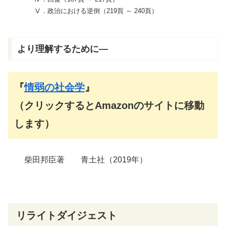
Ⅴ．政治における逆倒（219頁 ～ 240頁）
より理解するために―
『
情弱の社会学
』
（クリックするとAmazonのサイトに移動
します）
柴田邦臣著 青土社（2019年）
リライトダイジェスト