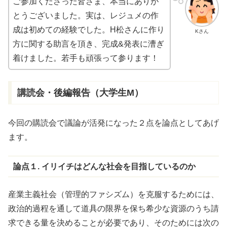
ご参加くださった皆さま、本当にありが
とうございました。実は、レジュメの作
成は初めての経験でした。H松さんに作り
Kさん
方に関する助言を頂き、完成&発表に漕ぎ
着けました。若手も頑張って参ります！
講読会・後編報告（大学生M）
今回の購読会で議論が活発になった２点を論点としてあげ
ます。
論点１. イリイチはどんな社会を目指しているのか
産業主義社会（管理的ファシズム）を克服するためには、
政治的過程を通して道具の限界を保ち希少な資源のうち請
求できる量を決めることが必要であり、そのためには次の