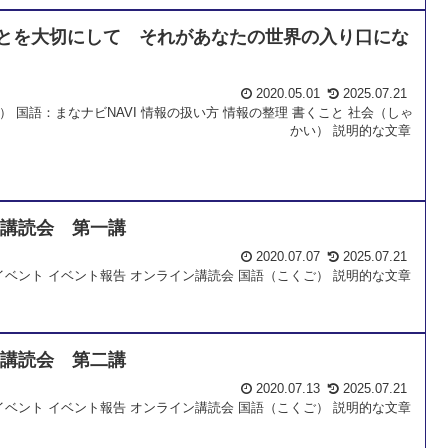
とを大切にして それがあなたの世界の入り口にな
2020.05.01
2025.07.21
）
国語：まなナビNAVI
情報の扱い方
情報の整理
書くこと
社会（しゃ
かい）
説明的な文章
ン講読会 第一講
2020.07.07
2025.07.21
イベント
イベント報告
オンライン講読会
国語（こくご）
説明的な文章
ン講読会 第二講
2020.07.13
2025.07.21
イベント
イベント報告
オンライン講読会
国語（こくご）
説明的な文章