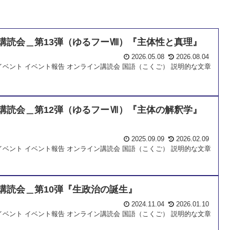
講読会＿第13弾（ゆるフーⅧ）『主体性と真理』
2026.05.08
2026.08.04
イベント
イベント報告
オンライン講読会
国語（こくご）
説明的な文章
講読会＿第12弾（ゆるフーⅦ）『主体の解釈学』
2025.09.09
2026.02.09
イベント
イベント報告
オンライン講読会
国語（こくご）
説明的な文章
講読会＿第10弾『生政治の誕生』
2024.11.04
2026.01.10
イベント
イベント報告
オンライン講読会
国語（こくご）
説明的な文章