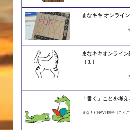
まなキキ オンライ
まなキキオンライン
（１）
「書く」ことを考え
まなナビNAVI
国語（こくご