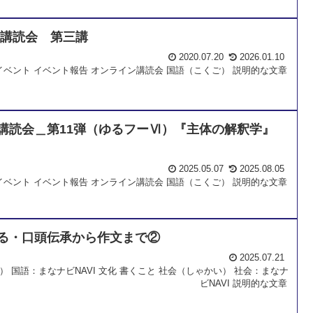
ン講読会 第三講
2020.07.20
2026.01.10
イベント
イベント報告
オンライン講読会
国語（こくご）
説明的な文章
講読会＿第11弾（ゆるフーⅥ）『主体の解釈学』
2025.05.07
2025.08.05
イベント
イベント報告
オンライン講読会
国語（こくご）
説明的な文章
る・口頭伝承から作文まで②
2025.07.21
）
国語：まなナビNAVI
文化
書くこと
社会（しゃかい）
社会：まなナ
ビNAVI
説明的な文章