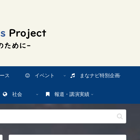
ース
イベント
まなナビ特別企画
社会
報道・講演実績