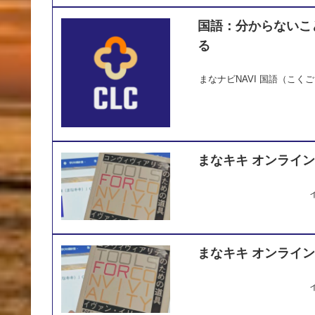
国語：分からないこ
る
まなナビNAVI
国語（こくご
まなキキ オンライ
まなキキ オンライ