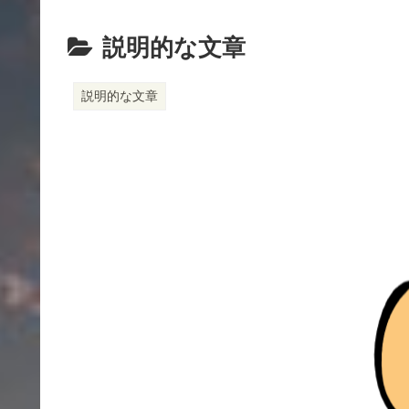
きま
す
説明的な文章
説明的な文章