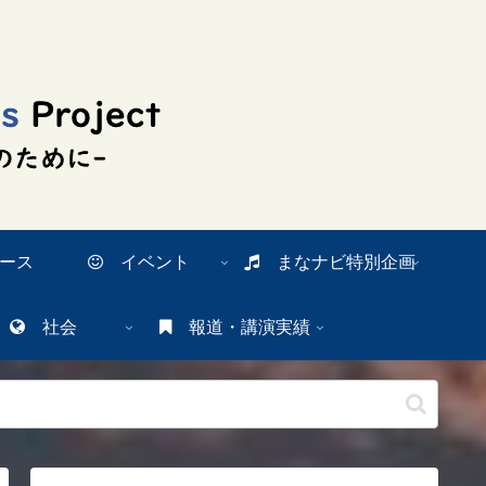
ース
イベント
まなナビ特別企画
社会
報道・講演実績