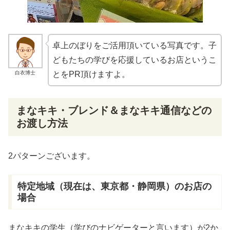
卓上のぼりをご活用頂いている写真です。子
どもたちの学びを応援しているお店というこ
白衣博士
とをPR頂けますよ。
まなキキ・ブレンド＆まなキキ通信などの
お渡し方法
2パターンございます。
特定地域（現在は、東京都・静岡県）のお店の
場合
まなキキの学生（学びのナビゲーターと言います）が2か