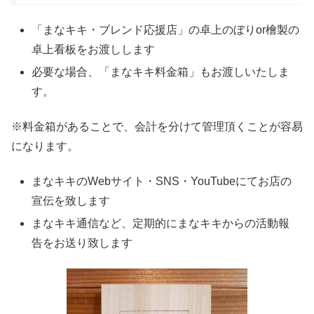
「まなキキ・ブレンド応援店」の卓上のぼりor檜製の
卓上看板をお渡しします
必要な場合、「まなキキ料金箱」もお渡しいたしま
す。
※料金箱があることで、会計を分けて管理頂くことが容易
になります。
まなキキのWebサイト・SNS・YouTubeにてお店の
宣伝を致します
まなキキ通信など、定期的にまなキキからの活動報
告をお送り致します