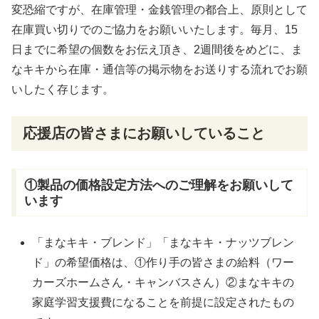
変恐縮ですが、在庫管理・金銭管理の都合上、原則として
在庫買い切りでのご協力をお願いいたします。毎月、15
日までに希望の個数をお伝え頂き、2週間後をめどに、ま
なキキから在庫・通信等の掲示物をお送りする流れでお願
いしたく存じます。
応援店の皆さまにお願いしていること
①製品の価格設定方法へのご理解をお願いして
います
「まなキキ・ブレンド」「まなキキ・ナッツブレン
ド」の希望価格は、①作り手の皆さまの給料（ワー
カーズホームさん・キャンバスさん）②まなキキの
家庭学習支援費になることを前提に設定されたもの