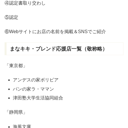
④認定書取り交わし
⑤認定
⑥Webサイトにお店の名前を掲載＆SNSでご紹介
まなキキ・ブレンド応援店一覧（敬称略）
「東京都」
アンデスの家ボリビア
パンの家ラ・ママン
津田塾大学生活協同組合
「静岡県」
海風文庫