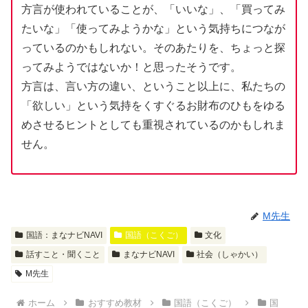
方言が使われていることが、「いいな」、「買ってみ
たいな」「使ってみようかな」という気持ちにつなが
っているのかもしれない。そのあたりを、ちょっと探
ってみようではないか！と思ったそうです。
方言は、言い方の違い、ということ以上に、私たちの
「欲しい」という気持をくすぐるお財布のひもをゆる
めさせるヒントとしても重視されているのかもしれま
せん。
M先生
国語：まなナビNAVI
国語（こくご）
文化
話すこと・聞くこと
まなナビNAVI
社会（しゃかい）
M先生
ホーム
おすすめ教材
国語（こくご）
国