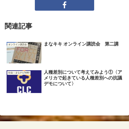
関連記事
まなキキ オンライン講読会 第二講
オンライン講読会
人種差別について考えてみよう①〈ア
社会：まなナビNAVI
メリカで起きている人種差別への抗議
デモについて〉