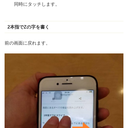
同時にタッチします。
2
本指
でZの
字
を
書
く
前の画面に戻れます。