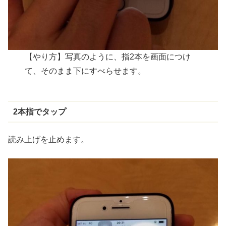
【やり方】写真のように、指2本を画面につけ
て、そのまま下にすべらせます。
2
本指
でタップ
読み上げを止めます。