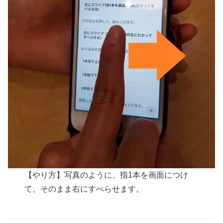
【やり方】写真のように、指1本を画面につけ
て、そのまま右にすべらせます。