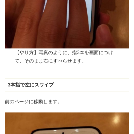
【やり方】写真のように、指3本を画面につけ
て、そのまま右にすべらせます。
3
本指
で
左
にスワイプ
前のページに移動します。