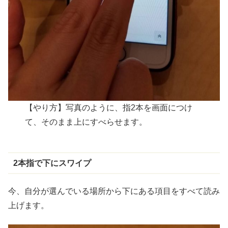
【やり方】写真のように、指2本を画面につけ
て、そのまま上にすべらせます。
2
本指
で
下
にスワイプ
今、自分が選んでいる場所から下にある項目をすべて読み
上げます。