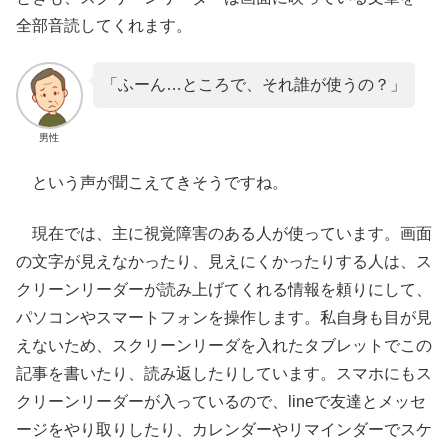
全部音読
してくれます。
「ふーん…ところで、それ
誰
が使うの？」
男性
という声が聞こえてきそうですね。
現在では、主に
視覚障害
のある人が使っています。画面
の文字が見えなかったり、見えにくかったりする人は、ス
クリーンリーダーが読み上げてくれる情報を
頼
りにして、
パソコンやスマートフォンを
操作
します。私自身も目が見
えないため、スクリーンリーダを入れたタブレットでこの
記事を書いたり、読み返したりしています。スマホにもス
クリーンリーダーが入っているので、lineで友達とメッセ
ージをやり取りしたり、カレンダーやリマインダーでスケ