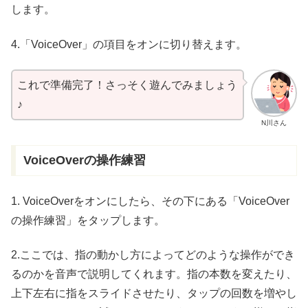
します。
4.「VoiceOver」の
項目
をオンに切り替えます。
これで
準備完了
！さっそく
遊
んでみましょう
♪
N川さん
VoiceOverの
操作練習
1. VoiceOverをオンにしたら、その下にある「VoiceOver
の
操作練習
」をタップします。
2.ここでは、指の動かし方によってどのような操作ができ
るのかを音声で説明してくれます。指の本数を変えたり、
上下左右に指をスライドさせたり、タップの回数を増やし