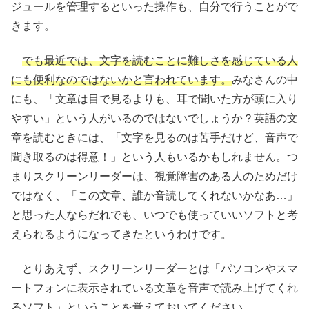
ジュールを
管理
するといった
操作
も、自分で行うことがで
きます。
でも最近では、文字を読むことに
難
しさを感じている人
にも
便利
なのではないかと言われています。
みなさんの中
にも、「文章は目で見るよりも、耳で聞いた方が頭に入り
やすい」という人がいるのではないでしょうか？英語の文
章を読むときには、「文字を見るのは苦手だけど、音声で
聞き取るのは得意！」という人もいるかもしれません。つ
まりスクリーンリーダーは、
視覚障害
のある人のためだけ
ではなく、「この文章、誰か
音読
してくれないかなあ…」
と思った人ならだれでも、いつでも使っていいソフトと考
えられるようになってきたというわけです。
とりあえず、スクリーンリーダーとは「パソコンやスマ
ートフォンに
表示
されている文章を音声で読み上げてくれ
るソフト」ということを覚えておいてください。