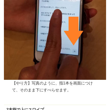
【やり方】写真のように、指1本を画面につけ
て、そのまま下にすべらせます。
2
本指
で
上
にスワイプ