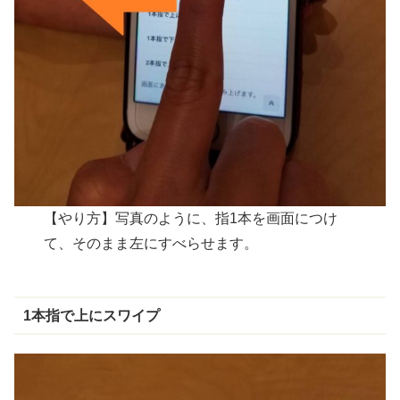
【やり方】写真のように、指1本を画面につけ
て、そのまま左にすべらせます。
1
本指
で
上
にスワイプ