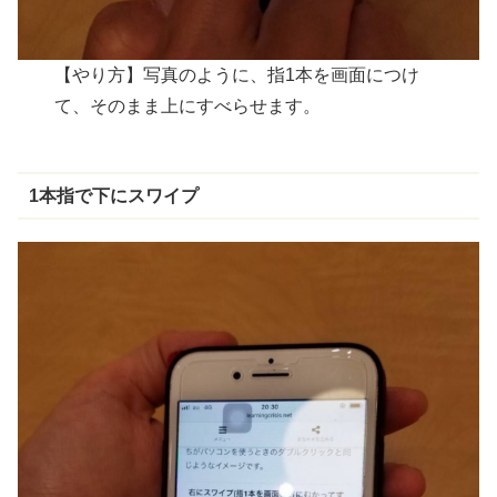
【やり方】写真のように、指1本を画面につけ
て、そのまま上にすべらせます。
1
本指
で
下
にスワイプ