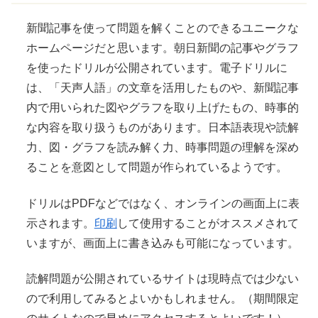
新聞記事を使って問題を解くことのできるユニークな
ホームページだと思います。朝日新聞の記事やグラフ
を使ったドリルが公開されています。電子ドリルに
は、「
天声人語
」の文章を活用したものや、新聞記事
内で用いられた図やグラフを取り上げたもの、
時事
的
な内容を取り扱うものがあります。日本語表現や読解
力、図・グラフを読み解く力、
時事
問題の理解を深め
ることを意図として問題が作られているようです。
ドリルはPDFなどではなく、オンラインの画面上に表
示されます。
印刷
して使用することがオススメされて
いますが、画面上に書き込みも可能になっています。
読解問題が公開されているサイトは現時点では少ない
ので利用してみるとよいかもしれません。（期間限定