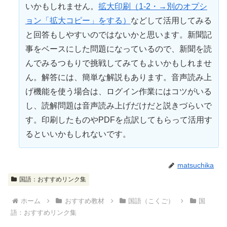
いかもしれません。
拡大印刷（1-2・→別のオプシ
ョン「拡大コピー」をする）
などして活用してみる
と回答もしやすいのではないかと思います。新聞記
事をベースにした問題になっているので、新聞を読
んでみるつもりで挑戦してみてもよいかもしれませ
ん。解答には、簡単な解説もあります。音声読み上
げ機能を使う場合は、ログイン作業にはコツがいる
し、読解問題は音声読み上げだけだと説きづらいで
す。印刷したものやPDFを点訳してもらって活用す
るといいかもしれないです。
matsuchika
国語：おすすめリンク集
ホーム
おすすめ教材
国語（こくご）
国
語：おすすめリンク集