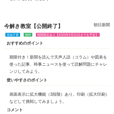
きま
す
朝日新聞
今解き教室【公開終了】
登録不要
無料
期間限定あり【2020年5月31日までを予定】
おすすめのポイント
期限付き！新聞を読んで
天声人語
（コラム）や図表を
使った記事、
時事
ニュースを使って読解問題にチャレ
ンジしてみよう。
使いやすさのポイント
画面表示に拡大機能（3段階）あり。印刷（拡大印刷）
などして挑戦してみましょう。
コメント