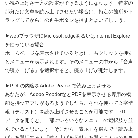
い読み上げさせ方の設定ができるようになります。特定の
部分だけ文章を読み上げさせたい場合は、特定の
箇所
をド
ラッグしてからこの再生ボタンを押すとよいでしょう。
▶webブラウザにMicrosoft edgeあるいはInternet Explore
を使っている場合
ホームページを表示させているときに、右クリックを押す
とメニューが表示されます。そのメニューの中から「音声
で読み上げる」を選択すると、読み上げが開始します。
▶PDFの内容をAdobe Readerで読み上げさせる
あなたが、Adobe ReaderなどPDFを表示させる専用の機
能を持つアプリがあるようでしたら、それを使って文字情
報（テキスト）を読み上げさせることが可能です。PDF
データを開くと、上部にいろいろなメニューの
選択肢
が並
んでいると思います。そこから「表示」を選んで「読み上
げ」を
選択
すると「読み上げを
起動
」を選ぶことができま