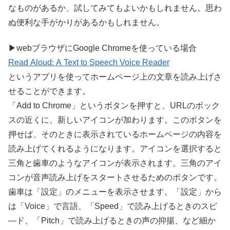
なものがあるか、試してみてもよいかもしれません。思わ
ぬ便利な手がかりがあるかもしれません。
▶webブラウザにGoogle Chromeを使っている場合
Read Aloud: A Text to Speech Voice Reader
というアプリを使ってホームページ上の文章を読み上げさ
せることができます。
「Add to Chrome」というボタンを押すと、URLのボック
スの近くに、新しいアイコンが加わります。このボタンを
押せば、そのときに表示されているホームページの内容を
読み上げてくれるようになります。アイコンを
選択
すると
三角と歯車のようなアイコンが表示されます。三角のアイ
コンが音声読み上げをスタートさせるためのボタンです。
歯車は「設定」のメニューを表示させます。「設定」から
は「Voice」で言語、「Speed」で読み上げるときのスピ
―ド、「Pitch」で読み上げるときの声の
抑揚
、など細か