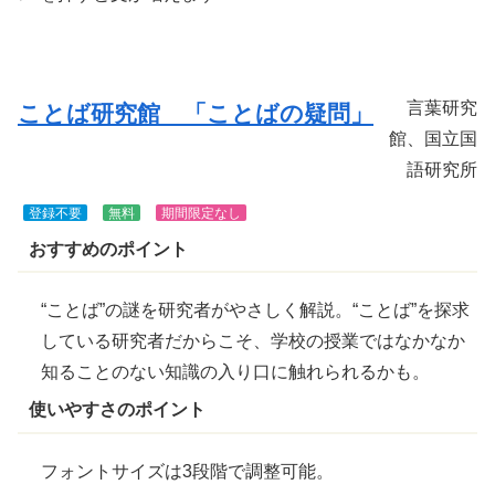
きま
す
言葉研究
ことば研究館 「ことばの疑問」
館、国立国
語研究所
登録不要
無料
期間限定なし
おすすめのポイント
“ことば”の
謎
を研究者がやさしく解説。“ことば”を
探求
している研究者だからこそ、学校の授業ではなかなか
知ることのない知識の入り口に触れられるかも。
使いやすさのポイント
フォントサイズは3段階で調整可能。