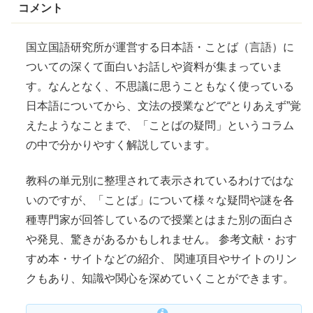
コメント
国立国語研究所が運営する日本語・ことば（言語）に
ついての深くて面白いお話しや資料が集まっていま
す。なんとなく、不思議に思うこともなく使っている
日本語についてから、文法の授業などで“とりあえず”覚
えたようなことまで、「ことばの疑問」というコラム
の中で分かりやすく解説しています。
教科の単元別に整理されて表示されているわけではな
いのですが、「ことば」について様々な疑問や
謎
を各
種専門家が回答しているので授業とはまた別の面白さ
や発見、驚きがあるかもしれません。 参考文献・おす
すめ本・サイトなどの紹介、 関連項目やサイトのリン
クもあり、知識や関心を深めていくことができます。