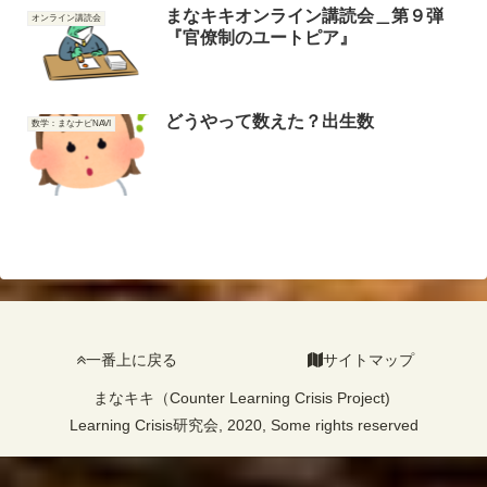
まなキキオンライン講読会＿第９弾
オンライン講読会
『官僚制のユートピア』
どうやって数えた？出生数
数学：まなナビNAVI
一番上に戻る
サイトマップ
まなキキ（Counter Learning Crisis Project)
Learning Crisis研究会, 2020, Some rights reserved