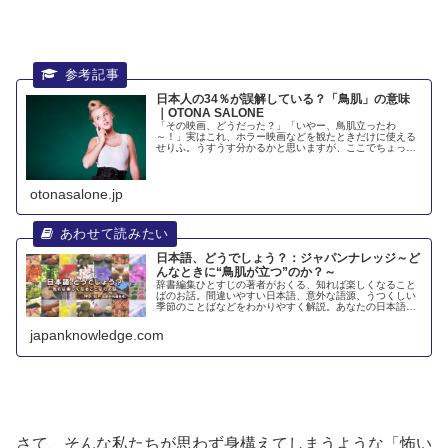
日本人の34％が誤解している？「鳥肌」の意味
｜OTONA SALONE
「その映画、どうだった？」「いやー、鳥肌立ったわ
～！」実はこれ、ホラー映画などを観たときだけに使える
せりふ。うすうす分かるかと思いますが、ここでちょっと
おさらいをしておきましょう。そもそも「鳥肌」って何な
の？立毛筋の反射的な収縮により、皮膚...
otonasalone.jp
日本語、どうでしょう？：ジャパンナレッジ～ど
んなときに“鳥肌が立つ”のか？～
辞書編集ひとすじの著者がおくる、知れば楽しくなること
ばのお話。間違いやすい日本語、意外な語源、うつくしい
季節のことばなどをわかりやすく解説。あなたの日本語力
を高めます。
japanknowledge.com
さて、そんな私たちが思わず
身構
えてしまうような「怖い