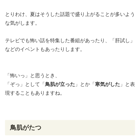
とりわけ、夏はそうした話題で盛り上がることが多いよう
な気がします。
テレビでも怖い話を特集した番組があったり、「
肝試
し」
などのイベントもあったりします。
「怖いっ」と思うとき、
「ぞっ」として「
鳥肌
が立った
」とか「
寒気
がした
」と表
現することもありますね。
鳥肌
がたつ