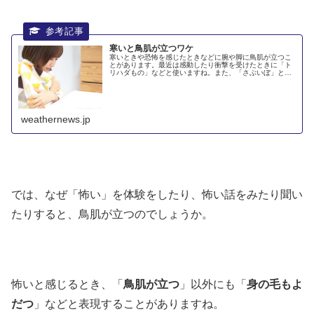
寒いと鳥肌が立つワケ
寒いときや恐怖を感じたときなどに腕や脚に鳥肌が立つこ
とがあります。最近は感動したり衝撃を受けたときに「ト
リハダもの」などと使いますね。また、「さぶいぼ」と言
われることもあります。ウェザーニュースでは、「鳥肌」
と「さぶいぼ」のどちらの呼称を使...
weathernews.jp
では、なぜ「怖い」を体験をしたり、怖い話をみたり聞い
たりすると、
鳥肌
が立つのでしょうか。
怖いと感じるとき、「
鳥肌
が立つ
」以外にも「
身の毛もよ
だつ
」などと表現することがありますね。