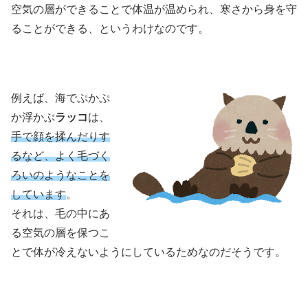
空気の層ができることで体温が温められ、寒さから身を守
ることができる、というわけなのです。
例えば、海でぷかぷ
か浮かぶ
ラッコ
は、
手で顔を
揉
んだりす
るなど、よく毛づく
ろいのようなことを
しています
。
それは、毛の中にあ
る空気の層を保つこ
とで体が冷えないようにしているためなのだそうです。