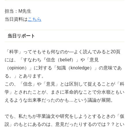
担当：M先生
当日資料は
こちら
当日リポート
「科学」ってそもそも何なのか―よく読んでみると20頁
には、「すなわち『信念（belief）」や「意見
（opinion）」に対する「知識（knoledge）」の意味であ
る。」とあります。
この、「信念」や「意見」とは区別して捉えることが「科
学」とされたことが、まさに革命的なことで分水嶺ともい
えるような出来事だったのかも…という議論が展開。
でも、私たちが卒業論文や研究をしようとするときの「仮
説」のもとにあるのは、意見だったりするのでは？？とい