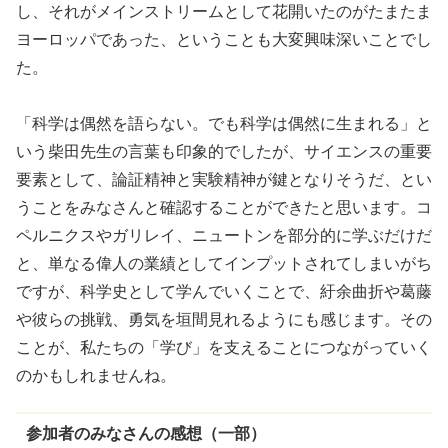
し、それがメインストリームとして花開いたのがたまたま
ヨーロッパであった、ということも大変興味深いことでし
た。
「科学は偶然を語らない。でも科学は偶然に生まれる」と
いう柴田先生の言葉も印象的でしたが、サイエンスの重要
要素として、論証精神と実験精神が鍵となりそうだ、とい
うことをみなさんと確認することができたと思います。コ
ペルニクスやガリレイ、ニュートンを部分的に学ぶだけだ
と、単なる偉人の業績としてインプットされてしまいがち
ですが、科学史として学んでいくことで、紆余曲折や葛藤
や彼らの挑戦、勇気を垣間見れるようにも感じます。その
ことが、私たちの「学び」を支えることにつながっていく
のかもしれませんね。
参加者のみなさんの感想（一部）