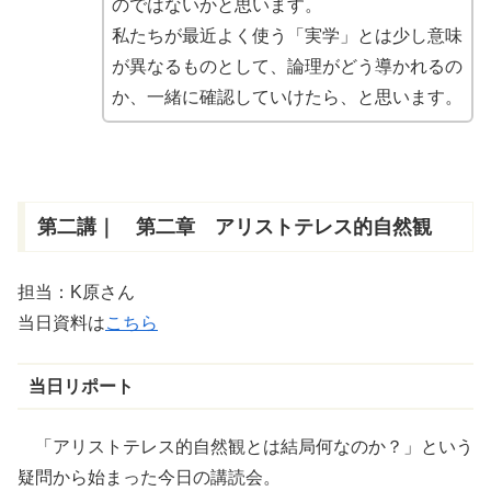
のではないかと思います。
私たちが最近よく使う「実学」とは少し意味
が異なるものとして、論理がどう
導
かれるの
か、一緒に確認していけたら、と思います。
第二講｜ 第二章 アリストテレス的自然観
担当：K原さん
当日資料は
こちら
当日リポート
「アリストテレス的
自然観
とは結局何なのか？」という
疑問から始まった今日の講読会。