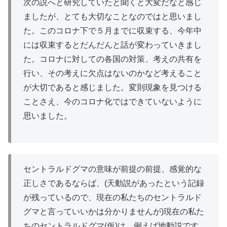
次の説へと研究していたと聞くと大変だなと感じ
ましたが、とても大切なことなのではと思いまし
た。このコロナ下で５月までに
収束
する、今年中
には収束するとだんだんと話が変わっていきまし
た。コロナに対しての各国の対策、考えの共有を
行い、その考えに欠点はないのかなど考えること
が大切であると感じました。変則現象を見つける
ことさえ、今のコロナ化ではできていないように
思いました。
セントラルドグマの意味が
前提
の前提、感覚的な
正しさであるならば、(天動説があったという記録
が残っているので、現在の私たちのセントラルド
グマと言っていいかは分かりませんが)現在の私た
ちのセントラルドグマ(仮)は、例えば地動説です