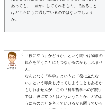
あっても、「豊かにしてくれるもの」であること
はどちらにも共通しているのではないでしょう
か。
「役に立つ」かどうか、という問いは物事の
観点
を問うことにもつながるのかもしれませ
白衣博士
ん。
なんとなく「科学」というと「役に立たな
い」という印象も持ってしまうこともあるか
もしれませんが、この『科学哲学への招待』
では、役に立つとはどういうことか、どのよ
うにものごとを考えていけるかも問うている