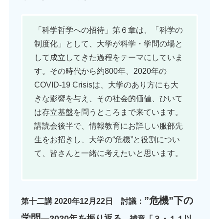
「科学哲学への招待」第６章は、「科学の
制度化」として、大学が科学・学問の場と
して成立してきた過程をテーマにしていま
す。その時代から約800年、2020年の
COVID-19 Crisisは、大学のあり方にも大
きな影響を与え、その社会的価値、ひいて
は存立基盤を問うところまで来ています。
講読会後半で、情報教育にお詳しい服部先
生をお招きし、大学の“危機”と役割につい
て、皆さんと一緒に考えたいと思います。
”危機”下の
第十二講 2020年12月22日 討議：
学問
―2020年を振り返る
補章「３・１１以