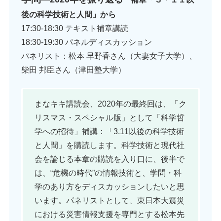
後の科学技術と人間」から
17:30-18:30 テキスト補章講読
18:30-19:30 パネルディスカッション
パネリスト：松本 早野香さん（大妻女子大学）、
柴田 邦臣さん（津田塾大学）
まなキキ講読会、2020年の最終回は、「ク
リスマス・スペシャル版」として「科学哲
学への招待」補講：「3.11以後の科学技術
と人間」を購読します。科学技術と現代社
会を論じる本章の購読を入り口に、後半で
は、“危機の時代”の情報技術と、学問・科
学のあり方をディスカッションしたいと思
います。パネリストとして、東日本大震災
における災害情報支援を専門とする松本先