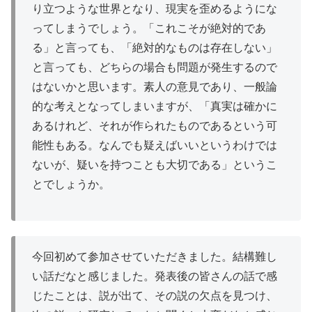
り立つような世界となり、現実を
歪
めるようにな
ってしまうでしょう。「これこそが絶対的であ
る」と言っても、「絶対的なものは存在しない」
と言っても、どちらの場合も問題が発生するので
はないかと思います。
素人
の意見であり、一般論
的な考えとなってしまいますが、「真実は確かに
あるけれど、それが作られたものであるという可
能性もある。なんでも
疑
えばいいというわけでは
ないが、疑いを持つことも大切である」というこ
とでしょうか。
今回初めて参加させていただきました。結構難し
い話だなと感じました。発表後の皆さんの話で感
じたことは、説が出て、その説の欠点を見つけ、