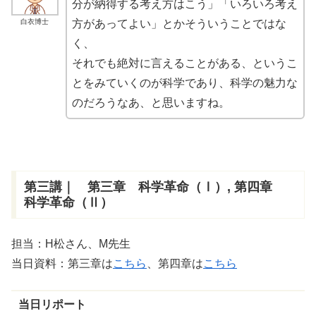
分が納得する考え方はこう」「いろいろ考え
白衣博士
方があってよい」とかそういうことではな
く、
それでも絶対に言えることがある、というこ
とをみていくのが科学であり、科学の魅力な
のだろうなあ、と思いますね。
第三講｜ 第三章 科学革命（Ⅰ）, 第四章
科学革命（Ⅱ）
担当：H松さん、M先生
当日資料：第三章は
こちら
、第四章は
こちら
当日リポート