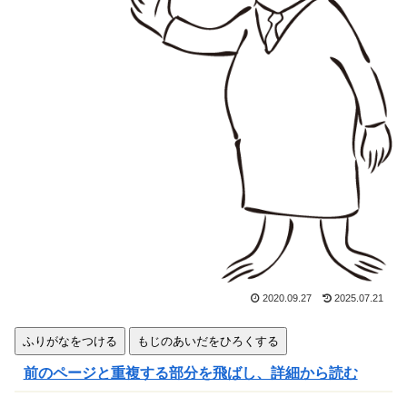
きま
す
2020.09.27
2025.07.21
ふりがなをつける
もじのあいだをひろくする
前のページと重複する部分を飛ばし、詳細から読む