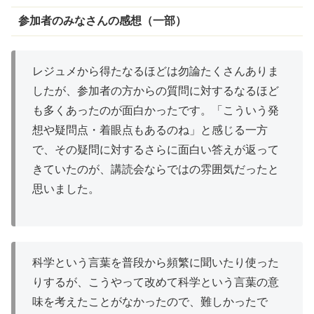
参加者のみなさんの感想（一部）
レジュメから得たなるほどは
勿論
たくさんありま
したが、参加者の方からの質問に対するなるほど
も多くあったのが面白かったです。「こういう発
想や疑問点・
着眼点
もあるのね」と感じる一方
で、その疑問に対するさらに面白い答えが返って
きていたのが、
講読会
ならではの
雰囲気
だったと
思いました。
科学という言葉を
普段
から
頻繁
に聞いたり使った
りするが、こうやって改めて科学という言葉の意
味を考えたことがなかったので、難しかったで