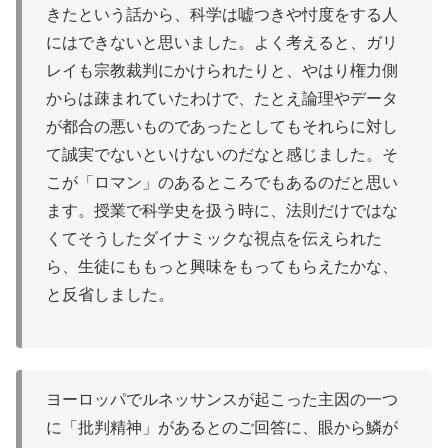
きたという話から、科学は嘘つきや忖度をする人
にはできないと思いました。よく考えると、ガリ
レイも宗教裁判にかけられたりと、やはり権力側
からは疎まれていたわけで、たとえ論理やデータ
が都合の悪いものであったとしてもそれらに対し
て誠実でないといけないのだなと感じました。そ
こが「ロマン」のあるところでもあるのだと思い
ます。授業で科学史を扱う時に、法則だけではな
くてそうしたダイナミックな視点を伝えられた
ら、生徒にももっと興味をもってもらえたかな、
と反省しました。
ヨーロッパでルネッサンスが起こった主因の一つ
に「批判精神」があるとのご回答に、眼から鱗が