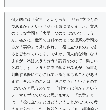
個人的には「
実学
」という言葉、「役に立つもの
であるか」というお話が印象に残りました。文系
のような学問も「実学」なのではないでしょう
か。確かに、世間では科学のような理系の学問の
みが「実学」と見なされ、「役に立つもの」であ
ると思われています。ですが、個人的な話になり
ますが、私は文系の分野の
講義
を受けて、楽しい
と感じます。文系の講義で学んだ考えが、物事を
判断する際に生かされていると感じることがあり
ます。それらのことは「役に立つ」といえるので
はないかと思うのです。「科学とは何か」という
テーマとずれていると思いますが、「実学」と
は、「役に立つ」とはどういうことかについて考
えさせられました。物質的であっても、精神的で