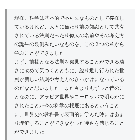
現在、科学は基本的で不可欠なものとして存在し
ているけれど、人々に当たり前の知識として共有
されている法則だったり偉人の名前やその考え方
の誕生の裏側みたいなものを、この２つの章から
学ぶことができました。
まず、前提となる法則を発見することができる凄
さに改めて気づくとともに、繰り返し行われた批
判が新しい法則や考え方のきっかけになっている
のだなと思いました。また今よりもずっと昔のこ
となのに、アラビア世界やヨーロッパで明らかに
されたことが今の科学の根底にあるということ
に、世界史の教科書で表面的に学んだ時にはあま
り理解することができなかった凄さを感じること
ができました。