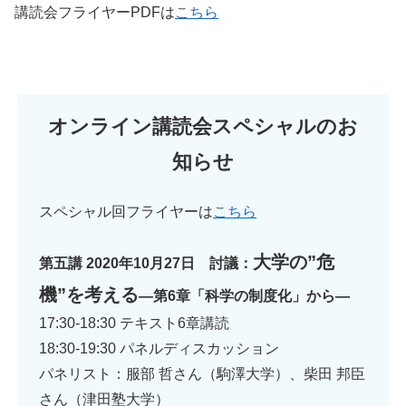
講読会フライヤーPDFは
こちら
オンライン講読会スペシャルのお
知らせ
スペシャル回フライヤーは
こちら
大学の”危
第五講 2020年10月27日
討議：
機”を考える
―第6章「科学の制度化」から―
17:30-18:30 テキスト6章講読
18:30-19:30 パネルディスカッション
パネリスト：服部 哲さん（駒澤大学）、柴田 邦臣
さん（津田塾大学）