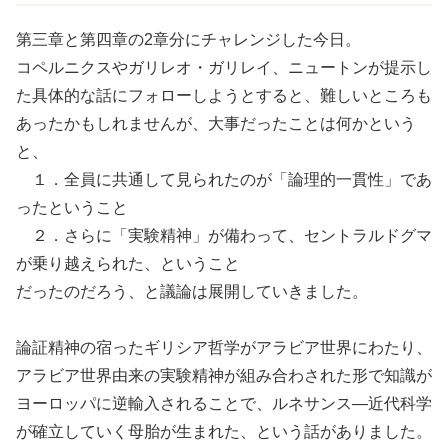
第三章と第四章の2章分にチャレンジした今日。
コペルニクスやガリレオ・ガリレイ、ニュートンが提示し
た具体的な話にフォローしようとすると、難しいところも
あったかもしれませんが、大事だったことは何かという
と、
１．全員に共通して見られたのが「論理的一貫性」であ
ったということ
２．さらに「実験精神」が備わって、セントラルドグマ
が乗り越えられた、ということ
だったのだろう、と議論は展開していきました。
論証精神の宿ったギリシア哲学がアラビア世界にわたり、
アラビア世界由来の実験精神が組み合わされた形で知識が
ヨーロッパに逆輸入されることで、ルネサンス―近代科学
が確立していく母胎が生まれた、という話がありました。