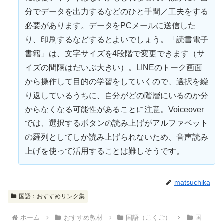
分でデータを出力するなどのひと手間／工夫をする
必要があります。データをPCメールに送信した
り、印刷するなどするとよいでしょう。「読書電子
書籍」は、文字サイズを4段階で変更できます（サ
イズの間隔はだいぶ大きい）。LINEのトーク画面
から
操作
して目的の学習をしていくので、選択を繰
り返しているうちに、自分がどの階層にいるのか分
からなくなる可能性があることに注意。Voiceover
では、選択するボタンの読み上げがアルファベット
の羅列としてしか読み上げられないため、音声読み
上げを使って活用することは難しそうです。
matsuchika
国語：おすすめリンク集
ホーム
おすすめ教材
国語（こくご）
国