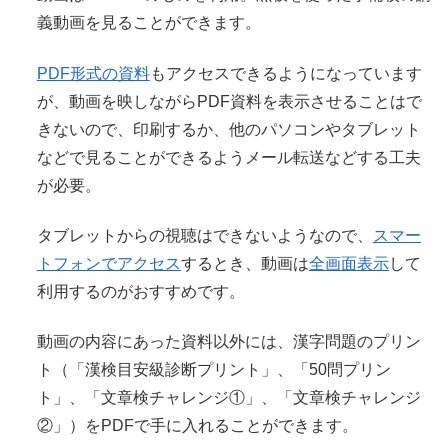
義動画を見ることができます。
PDF形式の資料
もアクセスできるようになっています
が、動画を映しながらPDF資料を表示させることはで
きないので、印刷するか、他のパソコンやタブレット
などで見ることができるようメール転送などする工夫
が必要。
タブレットからの
視聴
はできないようなので、
スマー
トフォンでアクセス
するとき、動画は
全画面表示
して
利用するのがおすすめです。
動画の内容にあった資料以外には、漢字問題のプリン
ト（「漢検目安級診断プリント」、「50問プリン
ト」、「文章検チャレンジ①」、「文章検チャレンジ
②」）をPDFで手に入れることができます。