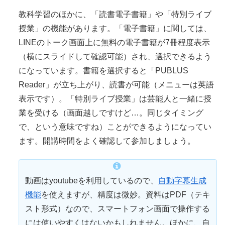
教科学習のほかに、「読書電子書籍」や「特別ライブ
授業」の機能があります。「電子書籍」に関しては、
LINEのトーク画面上に無料の電子書籍が7冊程度表示
（横にスライドして確認可能）され、選択できるよう
になっています。書籍を選択すると「PUBLUS
Reader」が立ち上がり、読書が可能（メニューは英語
表示です）。「特別ライブ授業」は芸能人と一緒に授
業を受ける（画面越しですけど…。同じタイミング
で、という意味ですね）ことができるようになってい
ます。開講時間をよく確認して参加しましょう。
動画はyoutubeを利用しているので、
自動字幕生成
機能
を使えますが、精度は
微妙
。資料はPDF（テキ
スト形式）なので、スマートフォン画面で
操作
する
には使いやすくはないかもしれません。ほかに、自