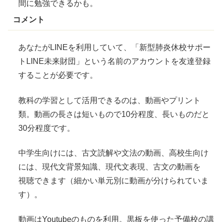
間に勉強できるかも。
コメント
あなたがLINEを利用していて、「新型肺炎休校サポー
トLINE未来財団」という名前のアカウントを友達登録
することが必要です。
教科の学習として活用できるのは、動画やプリント
類。動画の長さは短いもので10分程度、長いものだと
30分程度です。
中学生向けには、古文読解や文法の動画、高校生向け
には、現代文背景知識、現代文表現、古文の動画を
視聴
できます（細かい単元別に動画が分けられていま
す）。
動画はYoutubeのものを利用。黒板を使った予備校の講