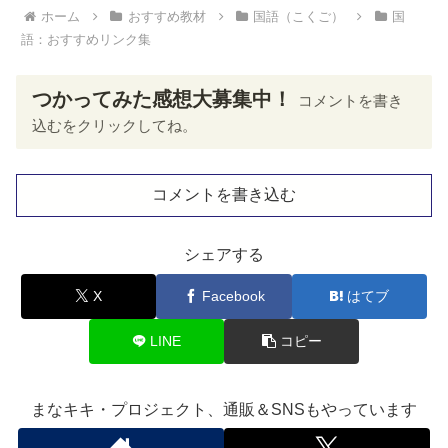
ホーム
おすすめ教材
国語（こくご）
国
語：おすすめリンク集
つかってみた感想大募集中！
コメントを書き
込むをクリックしてね。
コメントを書き込む
シェアする
X
Facebook
はてブ
LINE
コピー
まなキキ・プロジェクト、通販＆SNSもやっています