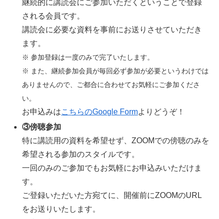
継続的に講読会にご参加いただくということで登録
される会員です。
講読会に必要な資料を事前にお送りさせていただき
ます。
※ 参加登録は一度のみで完了いたします。
※ また、継続参加会員が毎回必ず参加が必要というわけでは
ありませんので、ご都合に合わせてお気軽にご参加くださ
い。
お申込みは
こちらのGoogle Form
よりどうぞ！
③傍聴参加
特に講読用の資料を希望せず、ZOOMでの傍聴のみを
希望される参加のスタイルです。
一回のみのご参加でもお気軽にお申込みいただけま
す。
ご登録いただいた方宛てに、開催前にZOOMのURL
をお送りいたします。