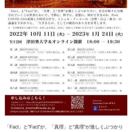
「Fact」と”Fact”が、「真理」と“真理”が激しくぶつかり