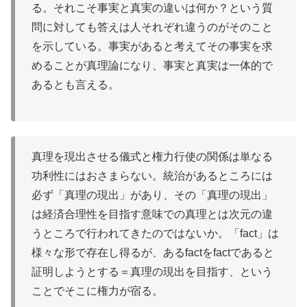
る。それこそ事実と真実の違いは何か？という質
問に対しても答えは人それぞれ違うのがそのこと
を示している。事実があると考えてその事実を求
めることが真理論になり、事実と真実は一体的で
あるとも言える。
真理を現出させる儀式と権力行使の関係は単なる
功利性にはおさまらない。統治があるところには
必ず「真理の現出」があり、その「真理の現出」
は経済合理性を目指す意味での真理とは次元の違
うところで行われてきたのではないか。「fact」は
様々な形で存在し得るが、あるfactをfactであると
証明しようとする＝真理の現出を目指す、という
ことでそこに権力が宿る。