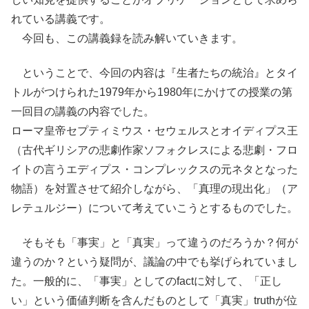
れている講義です。
今回も、この講義録を読み解いていきます。
ということで、今回の内容は『生者たちの統治』とタイ
トルがつけられた1979年から1980年にかけての授業の第
一回目の講義の内容でした。
ローマ皇帝セプティミウス・セウェルスとオイディプス王
（古代ギリシアの悲劇作家ソフォクレスによる悲劇・フロ
イトの言うエディプス・コンプレックスの元ネタとなった
物語）を対置させて紹介しながら、「真理の現出化」（ア
レテュルジー）について考えていこうとするものでした。
そもそも「事実」と「真実」って違うのだろうか？何が
違うのか？という疑問が、議論の中でも挙げられていまし
た。一般的に、「事実」としてのfactに対して、「正し
い」という価値判断を含んだものとして「真実」truthが位