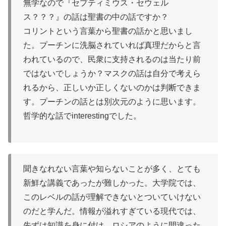
無学なので『セプティミウス・セウェル
ス？？？』の話は聖書の中の話ですか？
コリントという言葉から聖書の話かと思いまし
た。プーチンに洗脳されていれば真理だからと言
われているので、民衆に支持されるのは当たり前
ではないでしょうか？マスクの話は自分で考えら
れるから、正しいか正しくないのかは判断できま
す。プーチンの話とは別次元のように思います。
哲学的な話でinterestingでした。
聞きなれない言葉や知らないことが多く、とても
新鮮な講義であったが難しかった。大学院では、
このレベルの話が理解できないとついていけない
のだと学んだ。情報が溢れすぎている現代では、
先ずは知識を身に付け、ロシアのように間違った