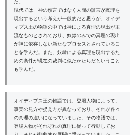
た。
現代では、神の預言ではなく人間の証言が真理を
現出するという考えが一般的だと思うが、オイデ
ィプス王の物語の中では神による真理の現出が主
流なものとされており、奴隷のみでの真理の現出
が神に依存しない新たなプロセスとされているこ
とを学んだ。また、奴隷による真理を現出するた
めの条件が現在の裁判に似たかたちだということ
も学んだ。
オイディプス王の物語では、登場人物によって、
事実の見方や捉え方が異なっており、それが各々
の真理の違いになっていました。その物語では、
登場人物がそれぞれの真理に従って行動してお
り、それが悲劇的な展開に繋がっていました。こ