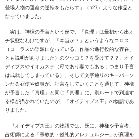
登場人物の運命の逆転をもたらす」（p27）ような作品と
なっていました。
実は、神様の予言という形で、「真理」は最初から出オ
チ状態なわけですが、「本当か？」というようなコロス
（コーラスの語源になっている、作品の進行役的な存在、
とも説明がありました）のツッコミ？を受けて？？、オイ
ディプスやイオカステ（母であり妻でもある；つまり予言
は成就してしまっている）、そして文字通りのキーパーソ
ンたる召使や奴隷が、証言をしていくことを通じて、神様
が予言した「真理」と同じ「真理」に、別ルートで到達す
る様が描かれていたのが、『オイディプス王』の物語であ
りました。
『オイディプス王』の物語では、既に、神様や予言者、
占術師による「宗教的・儀礼的アレテュルジー」が真理を