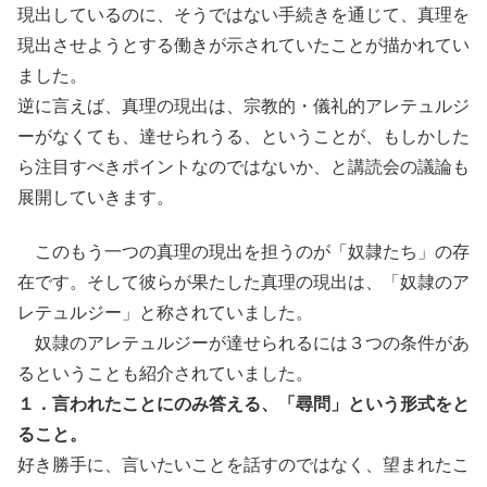
現出しているのに、そうではない手続きを通じて、真理を
現出させようとする働きが示されていたことが描かれてい
ました。
逆に言えば、真理の現出は、宗教的・儀礼的アレテュルジ
ーがなくても、達せられうる、ということが、もしかした
ら注目すべきポイントなのではないか、と講読会の議論も
展開していきます。
このもう一つの真理の現出を担うのが「奴隷たち」の存
在です。そして彼らが果たした真理の現出は、「奴隷のア
レテュルジー」と称されていました。
奴隷のアレテュルジーが達せられるには３つの条件があ
るということも紹介されていました。
１．言われたことにのみ答える、「尋問」という形式をと
ること。
好き勝手に、言いたいことを話すのではなく、望まれたこ