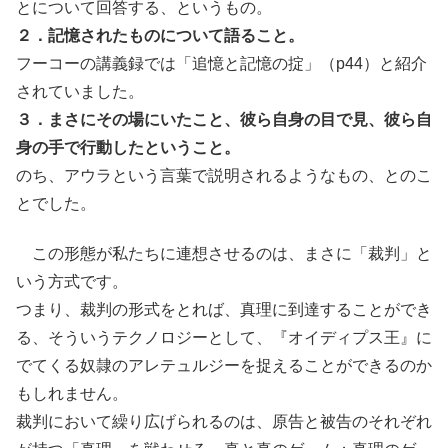
とについて回答する、というもの。
２．記憶されたものについて語ること。
フーコーの講義録では「追憶と記憶の掟」（p44）と紹介
されていました。
３．まさにその場にいたこと、彼ら自身の目で見、彼ら自
身の手で行動したということ。
のち、アウラという言葉で説明されるようなもの、とのこ
とでした。
この形態が私たちに連想させるのは、まさに「裁判」と
いう方式です。
つまり、裁判の形式をとれば、真理に到達することができ
る、そういうテクノロジーとして、『オイディプス王』に
でてくる奴隷のアレテュルジーを捉えることができるのか
もしれません。
裁判において繰り広げられるのは、原告と被告のそれぞれ