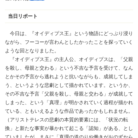
当日リポート
今日は、『オイディプス王』という物語にどっぷり浸り
ながら、フーコーが言わんとしたかったことを探っていく
ような回となりました。
『オイディプス王』の主人公、オイディプスは、「父親
を殺し、母親と交わる」という不吉な予言を受けて、なん
とかその予言から逃れようと抗いながらも、成就してしま
う、というような悲劇として描かれています。というか、
その不吉な予言「父親を殺し、母親と交わる」が成就して
しまった、という「真理」が明かされていく過程が描かれ
ている、ともいえるような作品であったかもしれません。
（アリストテレスの悲劇の本質的要素には、「状況の転
換」と新たな事実が暴かれて起こる「認知」がある、とし
ていましたが、まさに「真理の道のりや働きがおのずから