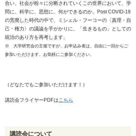
合い、社会が粉々に分断されていくこの世界において、学
問に、科学に、思想に、何ができるのか。Post COVID-19
の荒廃した時代の中で、ミシェル・フーコーの〈真理・自
己・権力〉の議論を手がかりに、「生きるもの」としての
統治のあり方を再考します。
※ 大学研究会の主催ですが、お申込み者は、自由に一回からご
参加いただけます。お気軽にご参加ください。
（どなたでもご参加いただけます！）
講読会
フライヤーPDFは
こちら
講読会について