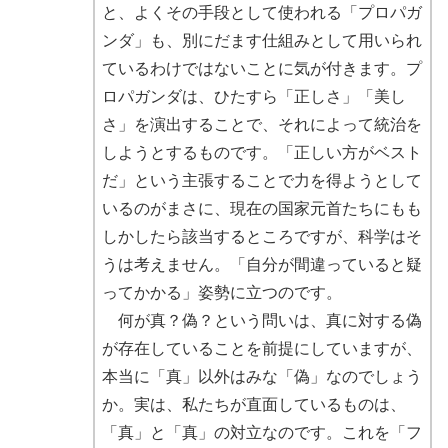
と、よくその手段として使われる「プロパガ
ンダ」も、別にだます仕組みとして用いられ
ているわけではないことに気が付きます。プ
ロパガンダは、ひたすら「正しさ」「美し
さ」を演出することで、それによって統治を
しようとするものです。「正しい方がベスト
だ」という主張することで力を得ようとして
いるのがまさに、現在の国家元首たちにもも
しかしたら該当するところですが、科学はそ
うは考えません。「自分が間違っていると疑
ってかかる」姿勢に立つのです。
何が真？偽？という問いは、真に対する偽
が存在していることを前提にしていますが、
本当に「真」以外はみな「偽」なのでしょう
か。実は、私たちが直面しているものは、
「真」と「真」の対立なのです。これを「フ