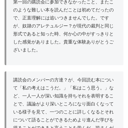
第一回の購読会に参加できなかったこと、またこ
のような難しい本を読んだことは初めてだったの
で、正直理解には追いつきませんでした。です
が、奴隷のアレテュルジー？が現代の裁判と同じ
形式であると知った時、何か心の中がすっきりと
した感覚がありました。貴重な体験ありがとうご
ざいました。
講読会のメンバーの方達？が、今回読む本につい
て「私の考えはこうだ。」「私はこう思う。」な
ど、一人一人が深い知識を持ちそれを表明するこ
とで、議論がより深いところになり面白くなって
いる様子を見て、一つのことに詳しくなるとそれ
について語ることができるためより進んだ学びを
得ることができると言うことを学んだ。皆さんが