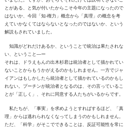
とがある、と気が付いたからこそ今年の主題になったので
はないか、今回「知-権力」概念から「真理」の概念を考
えていかなくてはならないとなったのではないか、という
解説もされていました。
知識がどれだけあるか、ということで統治は果たされな
い、ということ―ー
それは、ドラえもんの出木杉君は統治者として描かれてい
ないことからもうかがえるのかもしれません。一方でジャ
イアンはもしかしたら統治者として描かれているのかもし
れない。プーチンが統治者となるのは、その言っているこ
とが「正しく」、それに同意する人たちがいるからです。
私たちが、「事実」を求めようとすればするほど、「真
理」からは逃れられなくなってしまうのかもしれません。
ただ、「科学」がそこでできることは、反証可能性を常に