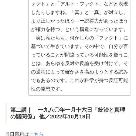
ァクト」と「アルト・ファクト」などと表現
したりしますね。「真」と「真」が対立し、
より正しかったほう―ー説得力があったほう
が権力を持つ、という構造になっています。
実は私たちも、何かしらの「ファクト」に
基づいて生きています。その中で、自分が言
っていることが間違っている可能性を疑うこ
とは、あらゆる反対や反論を受け付けて、そ
の過程によって確かさを高めようとする試み
でもあるのです。これが科学が持つ反証可能
性の発想です。
第二講｜ 一九八〇年一月十六日「統治と真理
の諸関係」 他／2022年10月18日
当日資料は
こちら