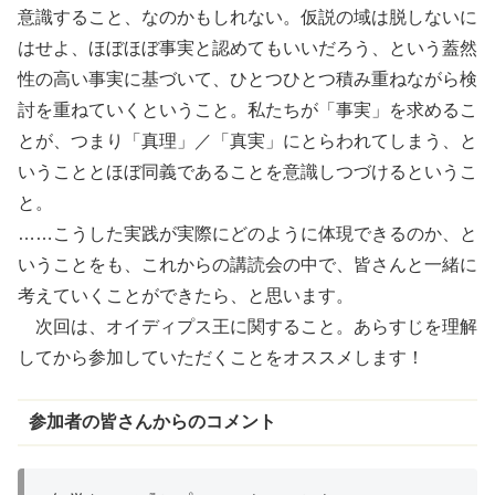
意識すること、なのかもしれない。仮説の域は脱しないに
はせよ、ほぼほぼ事実と認めてもいいだろう、という蓋然
性の高い事実に基づいて、ひとつひとつ積み重ねながら検
討を重ねていくということ。私たちが「事実」を求めるこ
とが、つまり「真理」／「真実」にとらわれてしまう、と
いうこととほぼ同義であることを意識しつづけるというこ
と。
……こうした実践が実際にどのように体現できるのか、と
いうことをも、これからの講読会の中で、皆さんと一緒に
考えていくことができたら、と思います。
次回は、オイディプス王に関すること。あらすじを理解
してから参加していただくことをオススメします！
参加者の皆さんからのコメント