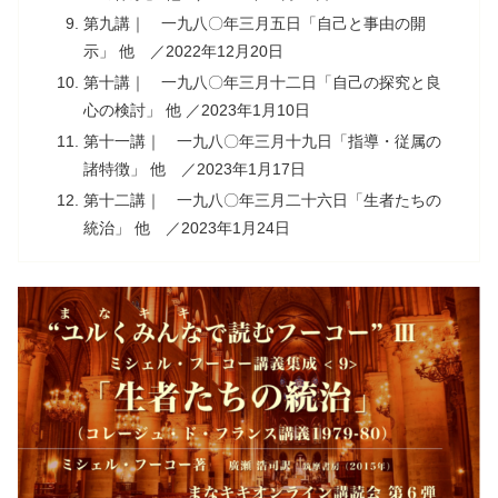
第九講｜ 一九八〇年三月五日「自己と事由の開
示」 他 ／2022年12月20日
第十講｜ 一九八〇年三月十二日「自己の探究と良
心の検討」 他 ／2023年1月10日
第十一講｜ 一九八〇年三月十九日「指導・従属の
諸特徴」 他 ／2023年1月17日
第十二講｜ 一九八〇年三月二十六日「生者たちの
統治」 他 ／2023年1月24日