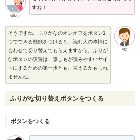
すね！
N川さん
そうですね。ふりがなのオンオフをボタン1
つでできる
機能
をつけると、
読
む
人
の
事情
に
H松
合
わせて
切
り
替
えてもらえますから。ふりが
なボタンの
設置
は、
誰
しもが
読
みやすいサイ
トにするための
第一歩
とも、
言
えるかもしれ
ませんね。
ふりがな
切
り
替
えボタンをつくる
ボタンをつくる