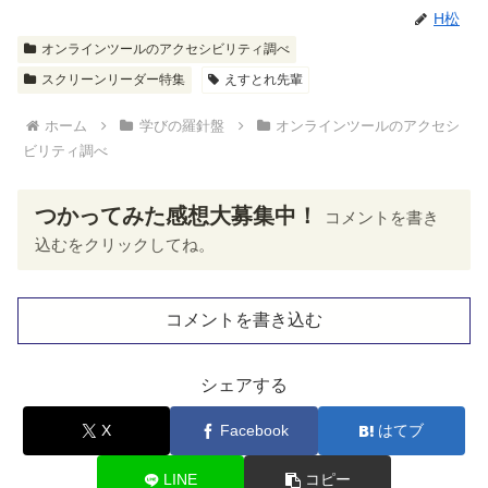
H松
オンラインツールのアクセシビリティ調べ
スクリーンリーダー特集
えすとれ先輩
ホーム
学びの羅針盤
オンラインツールのアクセシ
ビリティ調べ
つかってみた感想大募集中！
コメントを書き
込むをクリックしてね。
コメントを書き込む
シェアする
X
Facebook
はてブ
LINE
コピー