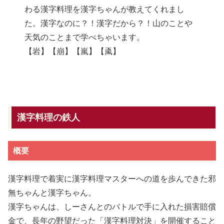
わる漢字料理を漢字ちゃんが教えてくれまし
た。漢字なのに？！漢字だから？！山のことや
天気のことまで学べちゃいます。
【岩】【崩】【嵐】【颪】
漢字料理の鉄人
概要
漢字料理で着実に漢字料理マスターへの道を歩んできた邪
無ちゃんと漢字ちゃん。
漢字ちゃんは、しーさんとのバトルで手に入れた損害賠償
金で、長年の野望だった「漢字料理対決」を開催すること