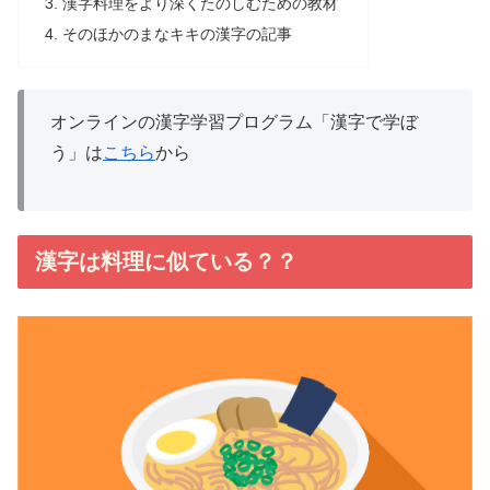
漢字料理をより深くたのしむための教材
そのほかのまなキキの漢字の記事
オンラインの漢字学習プログラム「漢字で学ぼ
う」は
こちら
から
漢字は料理に似ている？？