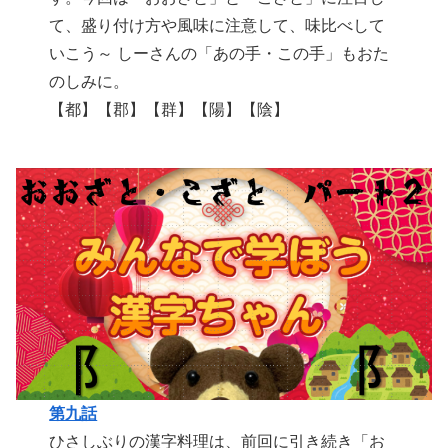
て、盛り付け方や風味に注意して、味比べして
いこう～ しーさんの「あの手・この手」もおた
のしみに。
【都】【郡】【群】【陽】【陰】
第九話
ひさしぶりの漢字料理は、前回に引き続き「お