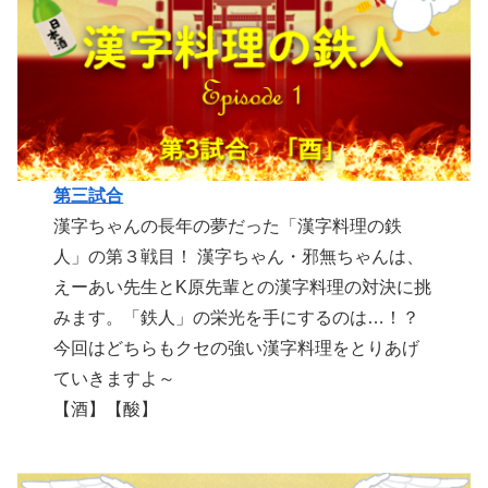
第三試合
漢字ちゃんの長年の夢だった「漢字料理の鉄
人」の第３戦目！ 漢字ちゃん・邪無ちゃんは、
えーあい先生とK原先輩との漢字料理の対決に挑
みます。「鉄人」の栄光を手にするのは…！？
今回はどちらもクセの強い漢字料理をとりあげ
ていきますよ～
【酒】【酸】