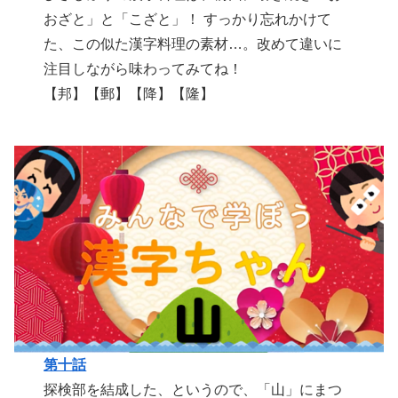
おざと」と「こざと」！ すっかり忘れかけて
た、この似た漢字料理の素材…。改めて違いに
注目しながら味わってみてね！
【邦】【郵】【降】【隆】
第十話
探検部を結成した、というので、「山」にまつ