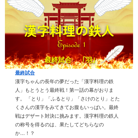
最終試合
漢字ちゃんの長年の夢だった「漢字料理の鉄
人」もとうとう最終戦！第一話の幕がおりま
す。 「とり」「ふるとり」「さけのとり」とた
くさんの漢字をみてきてお腹もいっぱい。最終
戦はデザート対決に挑みます。漢字料理の鉄人
の称号を得るのは、果たしてどちらなの
か…！？