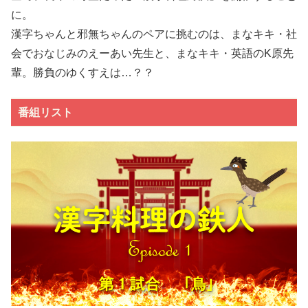
に。
漢字ちゃんと邪無ちゃんのペアに挑むのは、まなキキ・社
会でおなじみのえーあい先生と、まなキキ・英語のK原先
輩。勝負のゆくすえは…？？
番組リスト