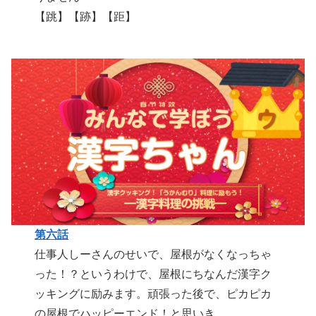
【跳】【跡】【距】
第六話
仕事人しーさんのせいで、屋根がなくなっちゃ
った！？というわけで、屋根にちなんだ漢字ク
ッキングに励みます。頑張った後で、ピカピカ
の屋根でハッピーエンド！と思いき