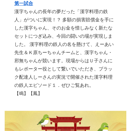
第一試合
漢字ちゃんの長年の夢だった「漢字料理の鉄
人」がついに実現！？ 多額の損害賠償金を手に
した漢字ちゃん、そのお金を惜しみなく新たな
セットにつぎ込み、今回の闘いの場が実現しま
した。 漢字料理の鉄人の名を懸けて、えーあい
先生＆Ｋ原ちーちゃんチームと、漢字ちゃん・
邪無ちゃんが競います。現場からはＵ子さんに
もレポーター役として繋いでいただき、ブラッ
ク配達人しーさんの実況で開催された漢字料理
の鉄人エピソード１．ぜひご覧あれ。
【鳴】【鳳】