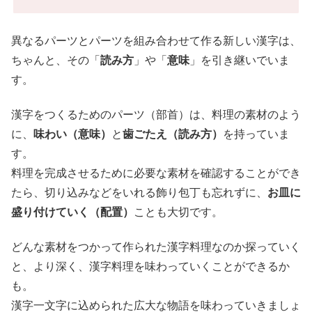
異なるパーツとパーツを組み合わせて作る新しい漢字は、
ちゃんと、その「
読み方
」や「
意味
」を引き継いでいま
す。
漢字をつくるためのパーツ（部首）は、料理の素材のよう
に、
味わい（意味）
と
歯ごたえ（読み方）
を持っていま
す。
料理を完成させるために必要な素材を確認することができ
たら、切り込みなどをいれる飾り包丁も忘れずに、
お皿に
盛り付けていく（配置）
ことも大切です。
どんな素材をつかって作られた漢字料理なのか探っていく
と、より深く、漢字料理を味わっていくことができるか
も。
漢字一文字に込められた広大な物語を味わっていきましょ