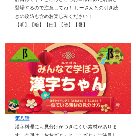
登場するので注意してね！ しーさんとの引き続
きの攻防も含めお楽しみください！
【明】【暗】【曰】【智】【暑】
第八話
漢字料理にも見分けがつきにくい素材がありま
す。今回は「おおざと」と「こざと」に注目し