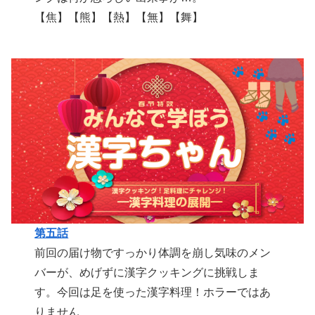
【焦】【熊】【熱】【無】【舞】
第五話
前回の届け物ですっかり体調を崩し気味のメン
バーが、めげずに漢字クッキングに挑戦しま
す。今回は足を使った漢字料理！ホラーではあ
りません