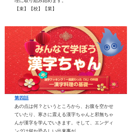
理に取り組み始めます。
【束】【校】【業】
第四話
あの点は何？というところから、お腹を空かせ
ていたり、寒さに震える漢字ちゃんと邪無ちゃ
んが漢字を学んでいきます。そして、エンディ
ングは何か恐ろしい出来事が…。