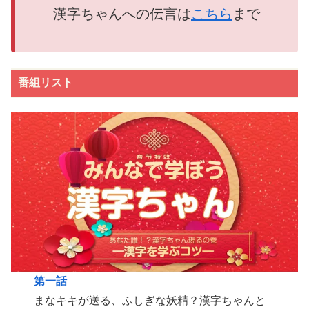
漢字ちゃんへの
伝言
は
こちら
まで
番組リスト
第一話
まなキキが送る、ふしぎな妖精？漢字ちゃんと