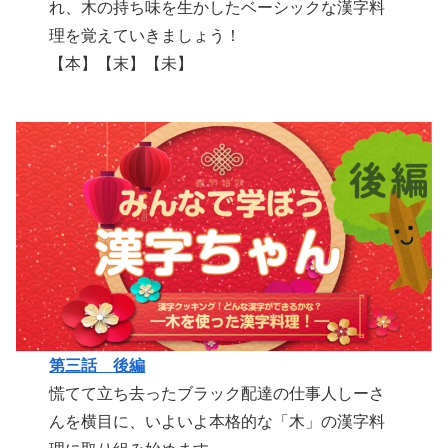
れ、木の持ち味を生かしたベーシックな漢字料
理を覚えていきましょう！
【本】【末】【未】
第三話 後編
慌てて立ち去ったブラック配達の仕事人しーさ
んを横目に、いよいよ本格的な「木」の漢字料