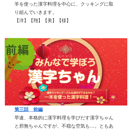
羊を使った漢字料理を中心に、クッキングに取
り組んでいきます。
【洋】【翔】【美】【様】
第三話 前編
早速、本格的に漢字料理を学びだす漢字ちゃん
と邪無ちゃんですが、不穏な空気も…。ともあ