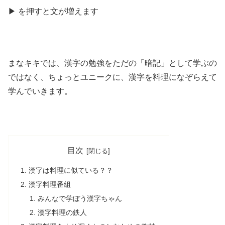
▶
を
押
すと文が
増
えます
まなキキでは、漢字の勉強をただの「暗記」として学ぶの
ではなく、ちょっとユニークに、漢字を料理になぞらえて
学んでいきます。
目次
漢字は料理に似ている？？
漢字料理番組
みんなで学ぼう漢字ちゃん
漢字料理の鉄人