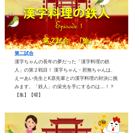
第二試合
漢字ちゃんの長年の夢だった「漢字料理の鉄
人」の第２戦目！ 漢字ちゃん・邪無ちゃんは、
えーあい先生とK原先輩との漢字料理の対決に挑
みます。「鉄人」の栄光を手にするのは…！？
【集】【曜】