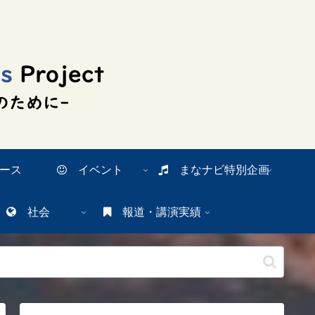
ース
イベント
まなナビ特別企画
社会
報道・講演実績