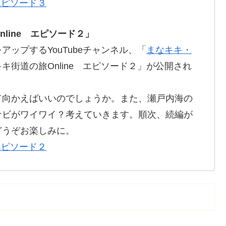
 エピソード３
line エピソード２」
ップするYouTubeチャンネル、「
まなキキ・
キ街道の旅Online エピソード２」が公開され
て向かえばいいのでしょうか。また、瀬戸内海の
ナビがワイワイ？考えていきます。順次、続編が
どうぞお楽しみに。
 エピソード２