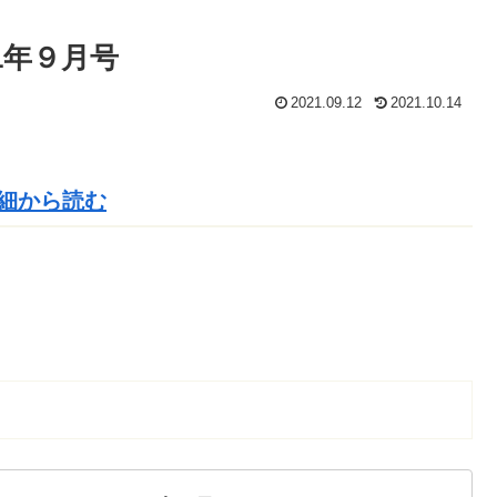
1年９月号
2021.09.12
2021.10.14
細から読む