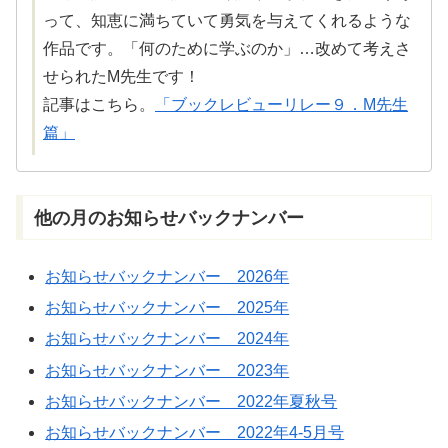
って、
知恵
に
満
ちていて
勇気
を与えてくれるような
作品です。「何のために学ぶのか」…改めて考えさ
せられたM先生です！
記事はこちら。
「ブックレビューリレー９．M先生
篇」
他
の
月
のお
知
らせバックナンバー
お知らせバックナンバー 2026年
お知らせバックナンバー 2025年
お知らせバックナンバー 2024年
お知らせバックナンバー 2023年
お知らせバックナンバー 2022年夏秋号
お知らせバックナンバー 2022年4-5月号