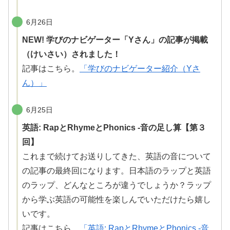
6月26日
NEW! 学びのナビゲーター「Yさん」の記事が掲載
（けいさい）されました！
記事はこちら。
「学びのナビゲーター紹介（Yさ
ん）」
6月25日
英語: RapとRhymeとPhonics -音の足し算【第３
回】
これまで続けてお送りしてきた、英語の音について
の記事の最終回になります。日本語のラップと英語
のラップ、どんなところが違うでしょうか？ラップ
から学ぶ英語の可能性を楽しんでいただけたら
嬉
し
いです。
記事はこちら。
「英語: RapとRhymeとPhonics -音