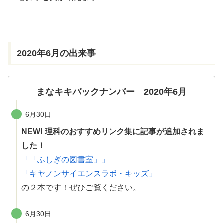
きま
す
2020
年
6
月
の
出来事
まなキキバックナンバー 2020年6月
6月30日
NEW! 理科のおすすめリンク集に記事が追加されま
した！
「「ふしぎの図書室」」
「キヤノンサイエンスラボ・キッズ」
の２本です！ぜひご
覧
ください。
6月30日