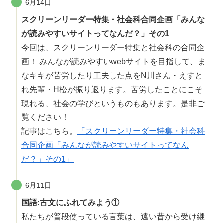
6月14日
スクリーンリーダー特集・社会科合同企画「みんな
が読みやすいサイトってなんだ？」その1
今回は、スクリーンリーダー特集と社会科の合同企
画！ みんなが読みやすいwebサイトを目指して、ま
なキキが苦労したり工夫した点をN川さん・えすと
れ先輩・H松が振り返ります。苦労したことにこそ
現れる、社会の学びというものもあります。
是非
ご
覧
ください！
記事はこちら。
「スクリーンリーダー特集・社会科
合同企画「みんなが読みやすいサイトってなん
だ？」その1」
6月11日
国語:古文にふれてみよう①
私たちが普段使っている言葉は、遠い昔から受け
継