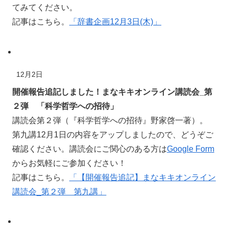
てみてください。
記事はこちら。
「辞書企画12月3日(木)」
12月2日
開催報告追記しました！まなキキオンライン講読会_第
２弾 「科学哲学への招待」
講読会第２弾（『科学哲学への招待』野家啓一著）。
第九講12月1日の内容をアップしましたので、どうぞご
確認ください。講読会にご関心のある方は
Google Form
からお気軽にご参加ください！
記事はこちら。
「【開催報告追記】まなキキオンライン
講読会_第２弾 第九講」