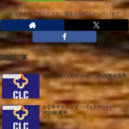
まなキキ・プロジェクト、通販＆SNSもやっています
関連記事
お知らせバックナンバー 2021年９月号
バックナンバー
まなキキトレンド・バックナンバー
バックナンバー
2021年 夏号