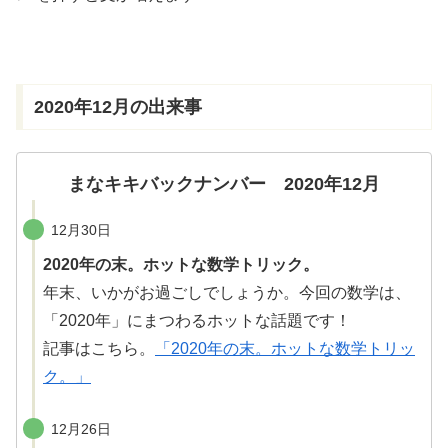
きま
す
2020
年
12
月
の
出来事
まなキキバックナンバー 2020年12月
12月30日
2020年の末。ホットな数学トリック。
年末、いかがお過ごしでしょうか。今回の数学は、
「2020年」にまつわるホットな話題です！
記事はこちら。
「2020年の末。ホットな数学トリッ
ク。」
12月26日