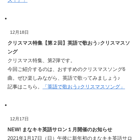
ス！』」
12月18日
クリスマス特集【第２回】英語で歌おう♪クリスマスソ
ング
クリスマス
特集
、第2
弾
です。
今回ご
紹介
するのは、おすすめのクリスマスソング6
曲。ぜひ楽しみながら、英語で歌ってみましょう♪
記事はこちら。
「英語で歌おう♪クリスマスソング」
12月17日
NEW! まなキキ英語サロン１月開催のお知らせ
2021年1月17日（日）午後に
新年初
のまなキキ英語サロ