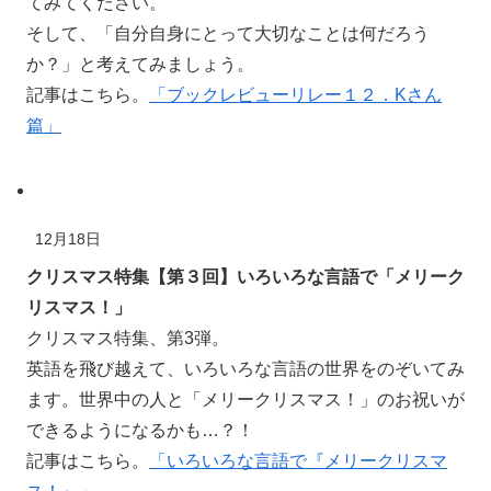
てみてください。
そして、「自分自身にとって大切なことは何だろう
か？」と考えてみましょう。
記事はこちら。
「ブックレビューリレー１２．Kさん
篇」
12月18日
クリスマス特集【第３回】いろいろな言語で「メリーク
リスマス！」
クリスマス
特集
、第3
弾
。
英語を飛び
越
えて、いろいろな言語の世界をのぞいてみ
ます。世界中の人と「メリークリスマス！」のお祝いが
できるようになるかも…？！
記事はこちら。
「いろいろな言語で『メリークリスマ