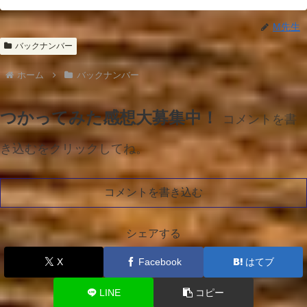
M先生
バックナンバー
ホーム
バックナンバー
つかってみた感想大募集中！
コメントを書
き込むをクリックしてね。
コメントを書き込む
シェアする
X
Facebook
はてブ
LINE
コピー